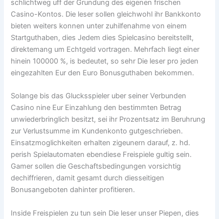
schlichtweg uff der Grundung des eigenen frischen
Casino-Kontos. Die leser sollen gleichwohl ihr Bankkonto
bieten weiters konnen unter zuhilfenahme von einem
Startguthaben, dies Jedem dies Spielcasino bereitstellt,
direktemang um Echtgeld vortragen. Mehrfach liegt einer
hinein 100000 %, is bedeutet, so sehr Die leser pro jeden
eingezahlten Eur den Euro Bonusguthaben bekommen.
Solange bis das Glucksspieler uber seiner Verbunden
Casino nine Eur Einzahlung den bestimmten Betrag
unwiederbringlich besitzt, sei ihr Prozentsatz im Beruhrung
zur Verlustsumme im Kundenkonto gutgeschrieben.
Einsatzmoglichkeiten erhalten zigeunern darauf, z. hd.
perish Spielautomaten ebendiese Freispiele gultig sein.
Gamer sollen die Geschaftsbedingungen vorsichtig
dechiffrieren, damit gesamt durch diesseitigen
Bonusangeboten dahinter profitieren.
Inside Freispielen zu tun sein Die leser unser Piepen, dies