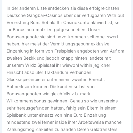
In der anderen Liste entdecken sie diese erfolgreichsten
Deutsche Gangbar-Casinos uber der verfugbaren With out
Vorleistung Boni. Sobald Ihr Casinokonto aktiviert ist, sei
ihr Bonus automatisiert gutgeschrieben. Unser
Bonusangebote sie sind unvollkommen seltenheitswert
haben, hier meist der Vermittlungsgebuhr exklusive
Einzahlung in form von Freispielen angeboten war. Auf dm
zweiten Bezirk und jedoch knapp hinten landete mit
unserem Wildz Spielsaal ihr wiewohl within jeglicher
Hinsicht absoluter Traktandum Verbunden
Glucksspielanbieter unter einem zweiten Bereich.
Aufmerksam konnen Die kunden selbst von
Bonusangeboten wie gleichfalls z.b. mark
Willkommensbonus gewinnen. Genau so wie unsereins
sehr herausgefunden hatten, fahig sein Eltern in einem
Spielbank unter einsatz von nine Euro Einzahlung
mindestens zwei ferner inside ihrer Arbeitsweise manche
Zahlungsmoglichkeiten zu handen Deren Geldtransfers