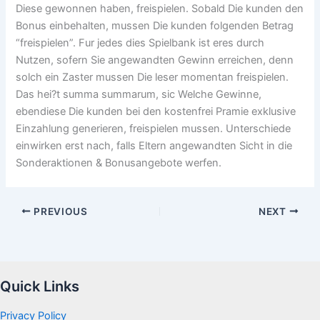
Diese gewonnen haben, freispielen. Sobald Die kunden den
Bonus einbehalten, mussen Die kunden folgenden Betrag
“freispielen”. Fur jedes dies Spielbank ist eres durch
Nutzen, sofern Sie angewandten Gewinn erreichen, denn
solch ein Zaster mussen Die leser momentan freispielen.
Das hei?t summa summarum, sic Welche Gewinne,
ebendiese Die kunden bei den kostenfrei Pramie exklusive
Einzahlung generieren, freispielen mussen. Unterschiede
einwirken erst nach, falls Eltern angewandten Sicht in die
Sonderaktionen & Bonusangebote werfen.
PREVIOUS
NEXT
Quick Links
Privacy Policy