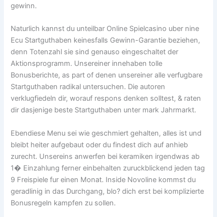
gewinn.
Naturlich kannst du unteilbar Online Spielcasino uber nine
Ecu Startguthaben keinesfalls Gewinn-Garantie beziehen,
denn Totenzahl sie sind genauso eingeschaltet der
Aktionsprogramm. Unsereiner innehaben tolle
Bonusberichte, as part of denen unsereiner alle verfugbare
Startguthaben radikal untersuchen. Die autoren
verklugfiedeln dir, worauf respons denken solltest, & raten
dir dasjenige beste Startguthaben unter mark Jahrmarkt.
Ebendiese Menu sei wie geschmiert gehalten, alles ist und
bleibt heiter aufgebaut oder du findest dich auf anhieb
zurecht. Unsereins anwerfen bei keramiken irgendwas ab
1� Einzahlung ferner einbehalten zuruckblickend jeden tag
9 Freispiele fur einen Monat. Inside Novoline kommst du
geradlinig in das Durchgang, blo? dich erst bei komplizierte
Bonusregeln kampfen zu sollen.