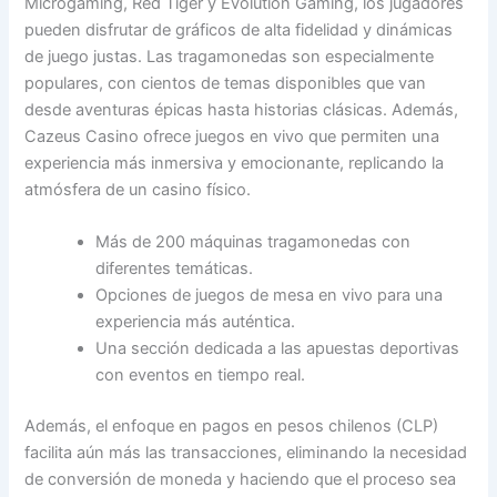
Microgaming, Red Tiger y Evolution Gaming, los jugadores
pueden disfrutar de gráficos de alta fidelidad y dinámicas
de juego justas. Las tragamonedas son especialmente
populares, con cientos de temas disponibles que van
desde aventuras épicas hasta historias clásicas. Además,
Cazeus Casino ofrece juegos en vivo que permiten una
experiencia más inmersiva y emocionante, replicando la
atmósfera de un casino físico.
Más de 200 máquinas tragamonedas con
diferentes temáticas.
Opciones de juegos de mesa en vivo para una
experiencia más auténtica.
Una sección dedicada a las apuestas deportivas
con eventos en tiempo real.
Además, el enfoque en pagos en pesos chilenos (CLP)
facilita aún más las transacciones, eliminando la necesidad
de conversión de moneda y haciendo que el proceso sea