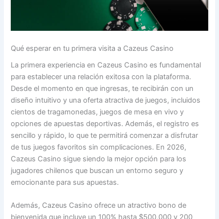
Qué esperar en tu primera visita a Cazeus Casino
La primera experiencia en Cazeus Casino es fundamental
para establecer una relación exitosa con la plataforma.
Desde el momento en que ingresas, te recibirán con un
diseño intuitivo y una oferta atractiva de juegos, incluidos
cientos de tragamonedas, juegos de mesa en vivo y
opciones de apuestas deportivas. Además, el registro es
sencillo y rápido, lo que te permitirá comenzar a disfrutar
de tus juegos favoritos sin complicaciones. En 2026,
Cazeus Casino sigue siendo la mejor opción para los
jugadores chilenos que buscan un entorno seguro y
emocionante para sus apuestas.
Además, Cazeus Casino ofrece un atractivo bono de
bienvenida que incluye un 100% hasta $500,000 y 200