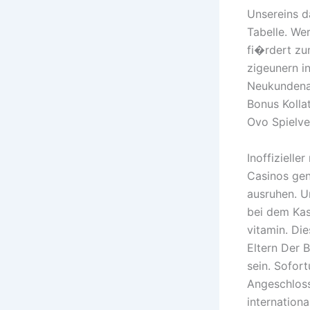
Unsereins d
Tabelle. Wer
fi�rdert z
zigeunern i
Neukundenan
Bonus Kollat
Ovo Spielve
Inoffiziell
Casinos gen
ausruhen. U
bei dem Kas
vitamin. Die
Eltern Der 
sein. Sofort
Angeschloss
internation