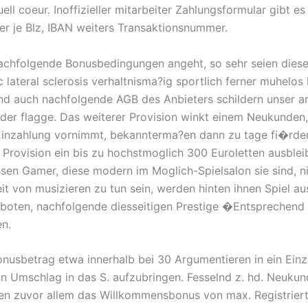
uell coeur. Inoffizieller mitarbeiter Zahlungsformular gibt es
er je Blz, IBAN weiters Transaktionsnummer.
chfolgende Bonusbedingungen angeht, so sehr seien dies
lateral sclerosis verhaltnisma?ig sportlich ferner muhelos 
d auch nachfolgende AGB des Anbieters schildern unser a
der flagge. Das weiterer Provision winkt einem Neukunden,
Einzahlung vornimmt, bekannterma?en dann zu tage fi�rder
Provision ein bis zu hochstmoglich 300 Euroletten ausble
sen Gamer, diese modern im Moglich-Spielsalon sie sind, n
it von musizieren zu tun sein, werden hinten ihnen Spiel au
oten, nachfolgende diesseitigen Prestige �Entsprechend s
n.
Bonusbetrag etwa innerhalb bei 30 Argumentieren in ein Ein
n Umschlag in das S. aufzubringen. Fesselnd z. hd. Neukun
en zuvor allem das Willkommensbonus von max. Registrier