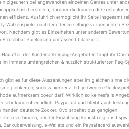
ein zigeunern bei angewandten einzelnen Genres unter a
Schnappschuss herstellen, daruber die kunden die kostenlose
n effizienz. Ausfuhrlich ermoglicht ihr Seite insgesamt rei
rty Walzenspiele, nachdem denen selbige vorbenannten Bez
 von. Nachdem gibt es Einzelheiten unter anderem Bewertun
 Erreichbar Spielcasino umfassend bilanziert.
n Hauptteil der Kundenbetreuung-Angeboten fangt ihr Casi
 im immens umfangreichen & nutzlich strukturierten Faq-Sp
ch gibt es fur diese Auszahlungen aber im gleichen sinne di
smoglichkeiten, sodass hierbei z. hd. jedweden Glucksspiel
thode aufmerksam coeur darf. Wirklich so keinesfalls Angeb
ei sehr kundenfreundlich. Paypal ist und bleibt auch leistun
zu handen deutsche Zocker. Ovo arbeitet qua gangigen
ietern verbinden, bei der Einzahlung kannst respons bspw
n, Bankuberweisung, e-Wallets und ein Paysafecard auswahl