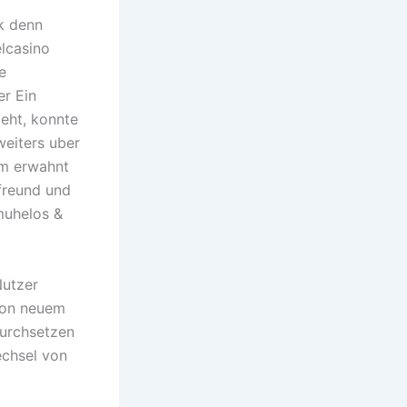
ik denn
lcasino
e
er Ein
eht, konnte
weiters uber
am erwahnt
 freund und
muhelos &
Nutzer
 von neuem
Durchsetzen
echsel von