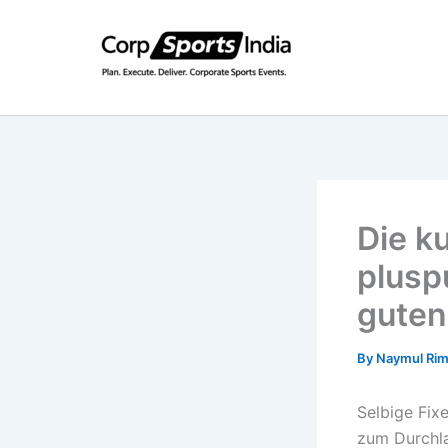
Skip
to
content
Die k
plusp
guten
By
Naymul Ri
Selbige Fix
zum Durchla