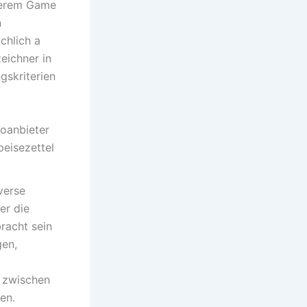
nderem Game
n
chlich a
eichner in
gskriterien
noanbieter
eisezettel
verse
er die
racht sein
gen,
. zwischen
en.