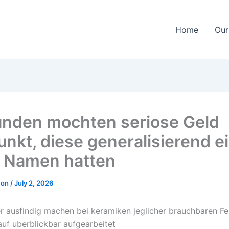
Home
Our
unden mochten seriose Geld
unkt, diese generalisierend e
 Namen hatten
mon
/
July 2, 2026
er ausfindig machen bei keramiken jeglicher brauchbaren Fe
uf uberblickbar aufgearbeitet