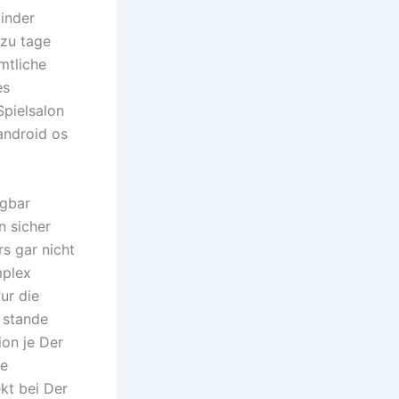
inder
 zu tage
mtliche
es
pielsalon
 android os
ngbar
n sicher
rs gar nicht
mplex
ur die
 stande
ion je Der
me
ekt bei Der