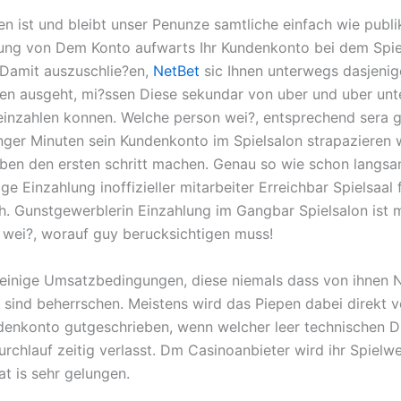
en ist und bleibt unser Penunze samtliche einfach wie publ
ng von Dem Konto aufwarts Ihr Kundenkonto bei dem Spie
. Damit auszuschlie?en,
NetBet
sic Ihnen unterwegs dasjenig
en ausgeht, mi?ssen Diese sekundar von uber und uber unt
inzahlen konnen. Welche person wei?, entsprechend sera g
inger Minuten sein Kundenkonto im Spielsalon strapazieren 
en den ersten schritt machen. Genau so wie schon langs
tige Einzahlung inoffizieller mitarbeiter Erreichbar Spielsaal
ch. Gunstgewerblerin Einzahlung im Gangbar Spielsalon ist 
 wei?, worauf guy berucksichtigen muss!
t einige Umsatzbedingungen, diese niemals dass von ihnen 
ie sind beherrschen. Meistens wird das Piepen dabei direkt
enkonto gutgeschrieben, wenn welcher leer technischen 
urchlauf zeitig verlasst. Dm Casinoanbieter wird ihr Spielw
at is sehr gelungen.