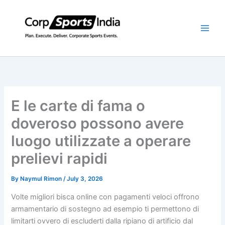
Skip
to
content
E le carte di fama o
doveroso possono avere
luogo utilizzate a operare
prelievi rapidi
By
Naymul Rimon
/
July 3, 2026
Volte migliori bisca online con pagamenti veloci offrono
armamentario di sostegno ad esempio ti permettono di
limitarti ovvero di escluderti dalla ripiano di artificio dal