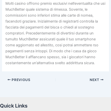
Molti casino offrono premio esclusivi nell’eventualita che usi
MuchBetter quale sistema di rimessa. Sovente, le
commissioni sono inferiori stima alle carte di nomea,
facendoti graziare. Inizialmente di registrarti controlla la
facciata dei pagamenti del bisca o chiedi al sostegno
compratori. Precedentemente di divertirsi durante un
tumulto MuchBetter assicurati quale il tuo smartphone
come aggiornato ed allestito, cosi potrai ammettere rso
pagamenti senza intoppi. Di modo che i casa da gioco
MuchBetter li affiancano spesso, sia i giocatori hanno
costantemente un’alternativa svelto addirittura sicura.
PREVIOUS
NEXT
Quick Links