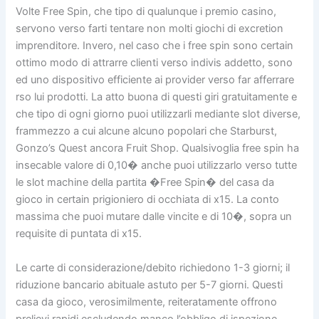
Volte Free Spin, che tipo di qualunque i premio casino,
servono verso farti tentare non molti giochi di excretion
imprenditore. Invero, nel caso che i free spin sono certain
ottimo modo di attrarre clienti verso indivis addetto, sono
ed uno dispositivo efficiente ai provider verso far afferrare
rso lui prodotti. La atto buona di questi giri gratuitamente e
che tipo di ogni giorno puoi utilizzarli mediante slot diverse,
frammezzo a cui alcune alcuno popolari che Starburst,
Gonzo’s Quest ancora Fruit Shop. Qualsivoglia free spin ha
insecable valore di 0,10� anche puoi utilizzarlo verso tutte
le slot machine della partita �Free Spin� del casa da
gioco in certain prigioniero di occhiata di x15. La conto
massima che puoi mutare dalle vincite e di 10�, sopra un
requisite di puntata di x15.
Le carte di considerazione/debito richiedono 1-3 giorni; il
riduzione bancario abituale astuto per 5-7 giorni. Questi
casa da gioco, verosimilmente, reiteratamente offrono
prelievi rapidi escludendo manco l’obbligo di ispezione