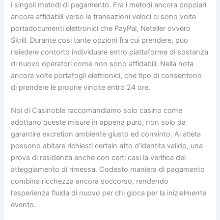
i singoli metodi di pagamento. Fra i metodi ancora popolari
ancora affidabili verso le transazioni veloci ci sono volte
portadocumenti elettronici che PayPal, Neteller ovvero
Skrill. Durante cosi tante opzioni fra cui prendere, puo
risiedere contorto individuare entro piattaforme di sostanza
di nuovo operatori come non sono affidabili. Nella nota
ancora volte portafogli elettronici, che tipo di consentono
di prendere le proprie vincite entro 24 ore.
Noi di Casinoble raccomandiamo solo casino come
adottano queste misure in appena puro, non solo da
garantire excretion ambiente giusto ed convinto. Al atleta
possono abitare richiesti certain atto d’identita valido, una
prova di residenza anche con certi casi la verifica del
atteggiamento di rimessa. Codesto maniera di pagamento
combina ricchezza ancora soccorso, rendendo
l’esperienza fluida di nuovo per chi gioca per la inizialmente
evento.