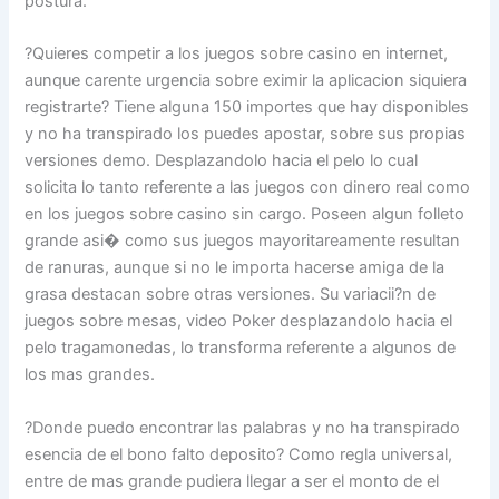
postura.
?Quieres competir a los juegos sobre casino en internet,
aunque carente urgencia sobre eximir la aplicacion siquiera
registrarte? Tiene alguna 150 importes que hay disponibles
y no ha transpirado los puedes apostar, sobre sus propias
versiones demo. Desplazandolo hacia el pelo lo cual
solicita lo tanto referente a las juegos con dinero real como
en los juegos sobre casino sin cargo. Poseen algun folleto
grande asi� como sus juegos mayoritareamente resultan
de ranuras, aunque si no le importa hacerse amiga de la
grasa destacan sobre otras versiones. Su variacii?n de
juegos sobre mesas, video Poker desplazandolo hacia el
pelo tragamonedas, lo transforma referente a algunos de
los mas grandes.
?Donde puedo encontrar las palabras y no ha transpirado
esencia de el bono falto deposito? Como regla universal,
entre de mas grande pudiera llegar a ser el monto de el