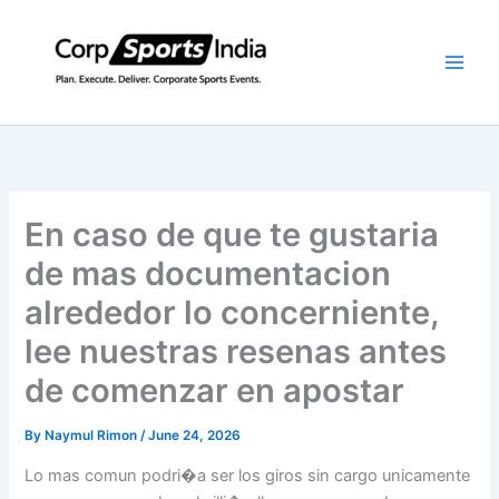
Skip
to
content
En caso de que te gustaria
de mas documentacion
alrededor lo concerniente,
lee nuestras resenas antes
de comenzar en apostar
By
Naymul Rimon
/
June 24, 2026
Lo mas comun podri�a ser los giros sin cargo unicamente