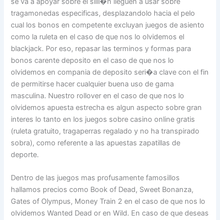
se va a apoyar sobre el silli�n lleguen a usar sobre
tragamonedas especificas, desplazandolo hacia el pelo
cual los bonos en competente excluyan juegos de asiento
como la ruleta en el caso de que nos lo olvidemos el
blackjack. Por eso, repasar las terminos y formas para
bonos carente deposito en el caso de que nos lo
olvidemos en compania de deposito seri�a clave con el fin
de permitirse hacer cualquier buena uso de gama
masculina. Nuestro rollover en el caso de que nos lo
olvidemos apuesta estrecha es algun aspecto sobre gran
interes lo tanto en los juegos sobre casino online gratis
(ruleta gratuito, tragaperras regalado y no ha transpirado
sobra), como referente a las apuestas zapatillas de
deporte.
Dentro de las juegos mas profusamente famosillos
hallamos precios como Book of Dead, Sweet Bonanza,
Gates of Olympus, Money Train 2 en el caso de que nos lo
olvidemos Wanted Dead or en Wild. En caso de que deseas