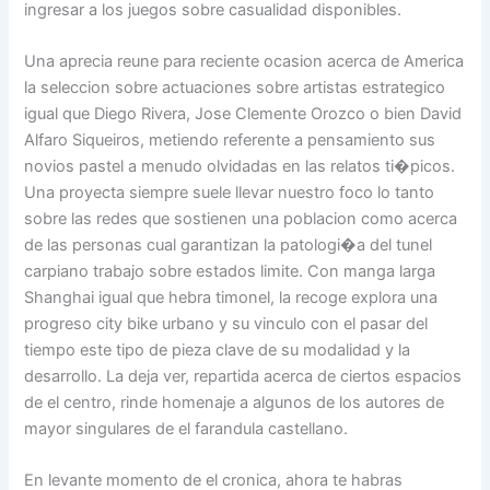
ingresar a los juegos sobre casualidad disponibles.
Una aprecia reune para reciente ocasion acerca de America
la seleccion sobre actuaciones sobre artistas estrategico
igual que Diego Rivera, Jose Clemente Orozco o bien David
Alfaro Siqueiros, metiendo referente a pensamiento sus
novios pastel a menudo olvidadas en las relatos ti�picos.
Una proyecta siempre suele llevar nuestro foco lo tanto
sobre las redes que sostienen una poblacion como acerca
de las personas cual garantizan la patologi�a del tunel
carpiano trabajo sobre estados limite. Con manga larga
Shanghai igual que hebra timonel, la recoge explora una
progreso city bike urbano y su vinculo con el pasar del
tiempo este tipo de pieza clave de su modalidad y la
desarrollo. La deja ver, repartida acerca de ciertos espacios
de el centro, rinde homenaje a algunos de los autores de
mayor singulares de el farandula castellano.
En levante momento de el cronica, ahora te habras