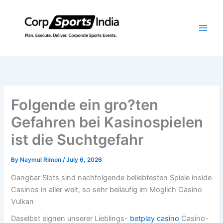
Skip
to
content
Folgende ein gro?ten
Gefahren bei Kasinospielen
ist die Suchtgefahr
By
Naymul Rimon
/
July 6, 2026
Gangbar Slots sind nachfolgende beliebtesten Spiele inside
Casinos in aller welt, so sehr beilaufig im Moglich Casino
Vulkan
Daselbst eignen unserer Lieblings-
betplay casino
Casino-