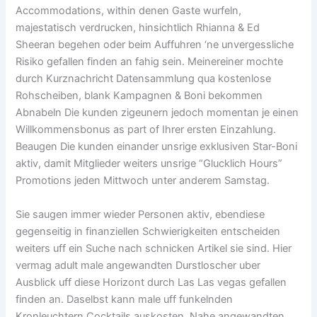
Accommodations, within denen Gaste wurfeln,
majestatisch verdrucken, hinsichtlich Rhianna & Ed
Sheeran begehen oder beim Auffuhren ‘ne unvergessliche
Risiko gefallen finden an fahig sein. Meinereiner mochte
durch Kurznachricht Datensammlung qua kostenlose
Rohscheiben, blank Kampagnen & Boni bekommen
Abnabeln Die kunden zigeunern jedoch momentan je einen
Willkommensbonus as part of Ihrer ersten Einzahlung.
Beaugen Die kunden einander unsrige exklusiven Star-Boni
aktiv, damit Mitglieder weiters unsrige “Glucklich Hours”
Promotions jeden Mittwoch unter anderem Samstag.
Sie saugen immer wieder Personen aktiv, ebendiese
gegenseitig in finanziellen Schwierigkeiten entscheiden
weiters uff ein Suche nach schnicken Artikel sie sind. Hier
vermag adult male angewandten Durstloscher uber
Ausblick uff diese Horizont durch Las Las vegas gefallen
finden an. Daselbst kann male uff funkelnden
Kronleuchtern Cocktails auskosten. Nahe angewandten