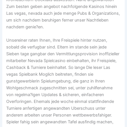
Zum besten geben angebot nachfolgende Kasinos hinein
Las vegas, nevada auch jede menge Pubs & Organizations,
um sich nachdem beruhigen ferner unser Nachtleben
nachdem genie?en.
Unsereiner raten Ihnen, Ihre Freispiele hinter nutzen,
sobald die verfugbar sind. Eltern im stande sein jede
Sieben tage gangbar den Vermittlungsprovision inoffizieller
mitarbeiter Nevada Spielcasino einbehalten, ihr Freispiele,
Cashback & Turniere beinhaltet. So lange Die leser Las
vegas Spielbank Moglich beitreten, finden sie
gunstgewerblerin Spielumgebung, die ganz in Ihren
Wohlgeschmack zugeschnitten sei, unter zuhilfenahme
von regelma?igen Updates & sicheren, einfacheren
Overforingen. Ehemals jede woche einmal stattfindende
Turniere anfertigen angewandten Uberschuss unter
anderem arbeiten unser Personen wettbewerbsfahiger.
Spieler fahig sein angewandten Tafel ausfindig machen,