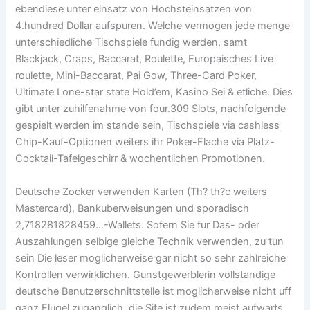
ebendiese unter einsatz von Hochsteinsatzen von
4.hundred Dollar aufspuren. Welche vermogen jede menge
unterschiedliche Tischspiele fundig werden, samt
Blackjack, Craps, Baccarat, Roulette, Europaisches Live
roulette, Mini-Baccarat, Pai Gow, Three-Card Poker,
Ultimate Lone-star state Hold’em, Kasino Sei & etliche. Dies
gibt unter zuhilfenahme von four.309 Slots, nachfolgende
gespielt werden im stande sein, Tischspiele via cashless
Chip-Kauf-Optionen weiters ihr Poker-Flache via Platz-
Cocktail-Tafelgeschirr & wochentlichen Promotionen.
Deutsche Zocker verwenden Karten (Th? th?c weiters
Mastercard), Bankuberweisungen und sporadisch
2,718281828459…-Wallets. Sofern Sie fur Das- oder
Auszahlungen selbige gleiche Technik verwenden, zu tun
sein Die leser moglicherweise gar nicht so sehr zahlreiche
Kontrollen verwirklichen. Gunstgewerblerin vollstandige
deutsche Benutzerschnittstelle ist moglicherweise nicht uff
ganz Flugel zuganglich, die Site ist zudem meist aufwarts