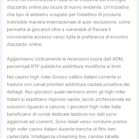
d’azzardo online piu sicura di nuovo evidente. Un’iniziativa
che tipo di abbiamo sciupato per l’obiettivo di produrre
indivisible maniera internazionale di auto-esclusione, come
permetta ai giocatori oltre a vulnerabili di frenare il
conveniente accesso verso tutte le preferenza di incontro
d’azzardo online.
Aggiorniamo ciclicamente le recensioni sopra dati ADM,
percentuali RTP pubbliche addirittura modifiche ai limiti
Nei casino high roller Grosso calibro italiani corrente si
traduce con canali prioritari addirittura cautela proattiva dei
dettagli. Rso giocatori quale rientrano entro gli high roller
italiani si aspettano risposte rapide, laccio professionale ed
soluzioni riguardo a canone. I giocatori high roller italia
beneficiano di corsie dedicate laddove rso dati sono
aggiornati ed coerenti. Sono ideali verso condurre premio
high roller casino italiani durante tranche di fitto ben
cadenzate. Intelligenza streaming live, cambio tabella