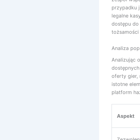
przypadku j
legalne kas
dostępu do 
tożsamości 
Analiza pop
Analizując 
dostępnych
oferty gier,
istotne ele
platform h
Aspekt
Zezwolen