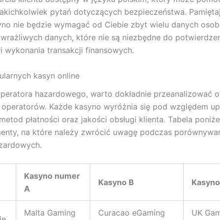
akichkolwiek pytań dotyczących bezpieczeństwa. Pamiętaj
yno nie będzie wymagać od Ciebie zbyt wielu danych oso
wrażliwych danych, które nie są niezbędne do potwierdze
i wykonania transakcji finansowych.
ularnych kasyn online
operatora hazardowego, warto dokładnie przeanalizować o
 operatorów. Każde kasyno wyróżnia się pod względem up
 metod płatności oraz jakości obsługi klienta. Tabela poniż
menty, na które należy zwrócić uwagę podczas porównywa
azardowych.
Kasyno numer
Kasyno B
Kasyno
A
Malta Gaming
Curacao eGaming
UK Gam
ie