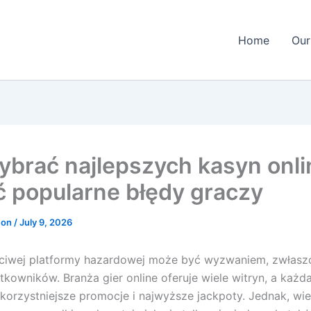
Home
Our
ybrać najlepszych kasyn onlin
ć popularne błędy graczy
mon
/
July 9, 2026
ciwej platformy hazardowej może być wyzwaniem, zwłasz
kowników. Branża gier online oferuje wiele witryn, a każda
jkorzystniejsze promocje i najwyższe jackpoty. Jednak, wie