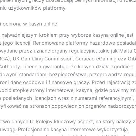
niu użytkowników platformy.
 i ochrona w kasyn online
 najważniejszym krokiem przy wyborze kasyna online jest
 jego licencji. Renomowane platformy hazardowe posiada
wydane przez uznane organy regulacyjne, takie jak Malta
MGA), UK Gambling Commission, Curacao eGaming czy Gibr
Authority. Licencja gwarantuje, że kasyno działa zgodnie z
dowymi standardami bezpieczeństwa, przeprowadza regul
hroni dane osobowe i finansowe graczy. Przed rejestracją 
dzić stopkę strony internetowej kasyna, gdzie powinny z
o posiadanych licencjach wraz z numerami referencyjnymi, 
yfikować na stronach odpowiednich organów nadzorczych
two danych to kolejny kluczowy aspekt, na który należy 
uwagę. Profesjonalne kasyna internetowe wykorzystują