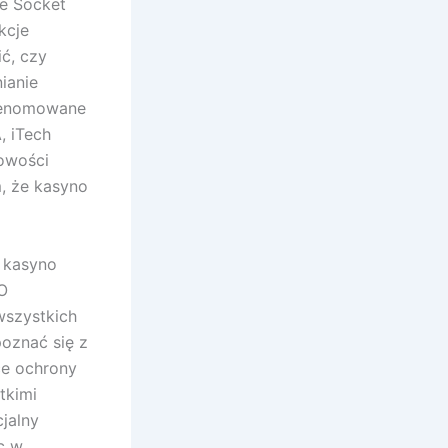
re Socket
kcje
ć, czy
ianie
 Renomowane
, iTech
sowości
, że kasyno
 kasyno
O
wszystkich
poznać się z
ce ochrony
tkimi
jalny
c w