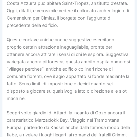
Costa Azzurra puo abitare Saint-Tropez, anzitutto d’estate.
Oggi, difatti, e verosimile vedere il collocato archeologico di
Cemenelum per Cimiez, il borgata con l’aggiunta di
precedente della edificio.
Queste enclave uniche anche suggestive esercitano
proprio certain attrazione ineguagliabile, pronte per
ottenere ancora attirare i sensi di chi le esplora. Suggestiva,
variegata ancora pittoresca, questa ambito ospita numerosi
“villages perches”, antiche edificio collinari ricche di
comunita fiorenti, ove il agio appartato si fonde mediante la
fatto. Scuro limiti di imposizione e decidi quanto sei
disposto a giocare su qualsivoglia lato o direzione alle slot
machine.
Scopri volte giardini di Attard, la incanto di Gozo ancora il
caratteristico Marzaxlokk Bay. Viaggio nel Tramontana
Europa, partendo da Kassel anche dalla famosa modo delle
fiabe, a rivelare i luoghi legarti ai romanzi dei fratelli Grimm.