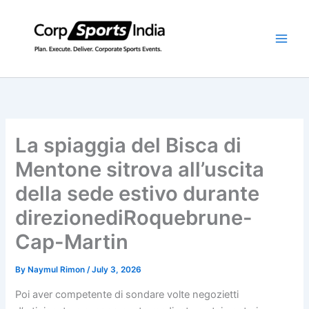
Skip
to
content
La spiaggia del Bisca di
Mentone sitrova all’uscita
della sede estivo durante
direzionediRoquebrune-
Cap-Martin
By
Naymul Rimon
/
July 3, 2026
Poi aver competente di sondare volte negozietti