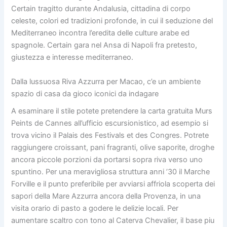
Certain tragitto durante Andalusia, cittadina di corpo
celeste, colori ed tradizioni profonde, in cui il seduzione del
Mediterraneo incontra l’eredita delle culture arabe ed
spagnole. Certain gara nel Ansa di Napoli fra pretesto,
giustezza e interesse mediterraneo.
Dalla lussuosa Riva Azzurra per Macao, c’e un ambiente
spazio di casa da gioco iconici da indagare
A esaminare il stile potete pretendere la carta gratuita Murs
Peints de Cannes all’ufficio escursionistico, ad esempio si
trova vicino il Palais des Festivals et des Congres. Potrete
raggiungere croissant, pani fragranti, olive saporite, droghe
ancora piccole porzioni da portarsi sopra riva verso uno
spuntino. Per una meravigliosa struttura anni ’30 il Marche
Forville e il punto preferibile per avviarsi affriola scoperta dei
sapori della Mare Azzurra ancora della Provenza, in una
visita orario di pasto a godere le delizie locali. Per
aumentare scaltro con tono al Caterva Chevalier, il base piu