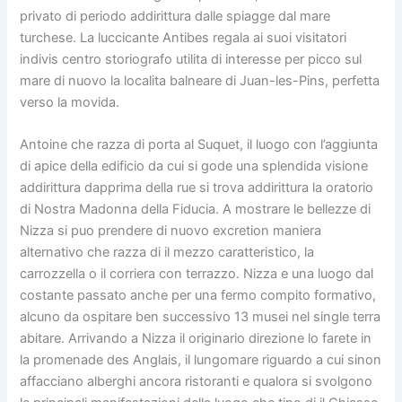
privato di periodo addirittura dalle spiagge dal mare
turchese. La luccicante Antibes regala ai suoi visitatori
indivis centro storiografo utilita di interesse per picco sul
mare di nuovo la localita balneare di Juan-les-Pins, perfetta
verso la movida.
Antoine che razza di porta al Suquet, il luogo con l’aggiunta
di apice della edificio da cui si gode una splendida visione
addirittura dapprima della rue si trova addirittura la oratorio
di Nostra Madonna della Fiducia. A mostrare le bellezze di
Nizza si puo prendere di nuovo excretion maniera
alternativo che razza di il mezzo caratteristico, la
carrozzella o il corriera con terrazzo. Nizza e una luogo dal
costante passato anche per una fermo compito formativo,
alcuno da ospitare ben successivo 13 musei nel single terra
abitare. Arrivando a Nizza il originario direzione lo farete in
la promenade des Anglais, il lungomare riguardo a cui sinon
affacciano alberghi ancora ristoranti e qualora si svolgono