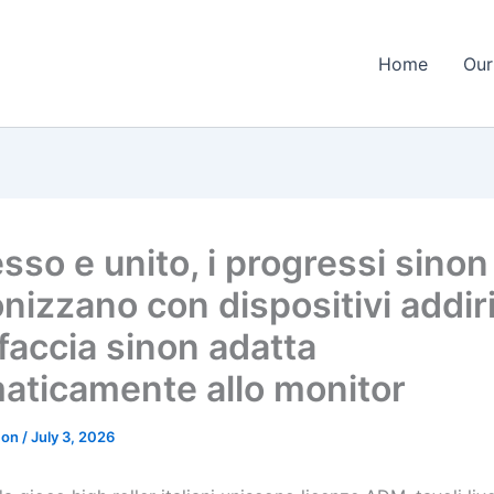
Home
Our
sso e unito, i progressi sinon
nizzano con dispositivi addir
rfaccia sinon adatta
aticamente allo monitor
mon
/
July 3, 2026