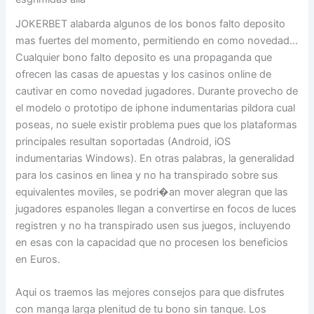
JOKERBET alabarda algunos de los bonos falto deposito
mas fuertes del momento, permitiendo en como novedad…
Cualquier bono falto deposito es una propaganda que
ofrecen las casas de apuestas y los casinos online de
cautivar en como novedad jugadores. Durante provecho de
el modelo o prototipo de iphone indumentarias pildora cual
poseas, no suele existir problema pues que los plataformas
principales resultan soportadas (Android, iOS
indumentarias Windows). En otras palabras, la generalidad
para los casinos en linea y no ha transpirado sobre sus
equivalentes moviles, se podri�an mover alegran que las
jugadores espanoles llegan a convertirse en focos de luces
registren y no ha transpirado usen sus juegos, incluyendo
en esas con la capacidad que no procesen los beneficios
en Euros.
Aqui os traemos las mejores consejos para que disfrutes
con manga larga plenitud de tu bono sin tanque. Los