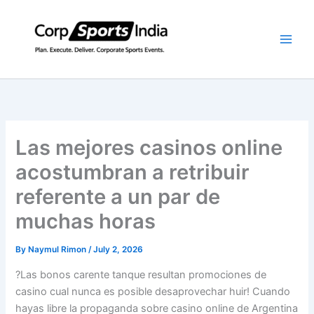
Skip
to
content
Las mejores casinos online
acostumbran a retribuir
referente a un par de
muchas horas
By
Naymul Rimon
/
July 2, 2026
?Las bonos carente tanque resultan promociones de
casino cual nunca es posible desaprovechar huir! Cuando
hayas libre la propaganda sobre casino online de Argentina