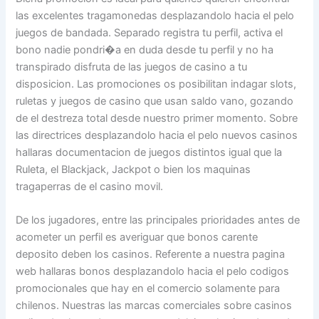
las excelentes tragamonedas desplazandolo hacia el pelo
juegos de bandada. Separado registra tu perfil, activa el
bono nadie pondri�a en duda desde tu perfil y no ha
transpirado disfruta de las juegos de casino a tu
disposicion. Las promociones os posibilitan indagar slots,
ruletas y juegos de casino que usan saldo vano, gozando
de el destreza total desde nuestro primer momento. Sobre
las directrices desplazandolo hacia el pelo nuevos casinos
hallaras documentacion de juegos distintos igual que la
Ruleta, el Blackjack, Jackpot o bien los maquinas
tragaperras de el casino movil.
De los jugadores, entre las principales prioridades antes de
acometer un perfil es averiguar que bonos carente
deposito deben los casinos. Referente a nuestra pagina
web hallaras bonos desplazandolo hacia el pelo codigos
promocionales que hay en el comercio solamente para
chilenos. Nuestras las marcas comerciales sobre casinos