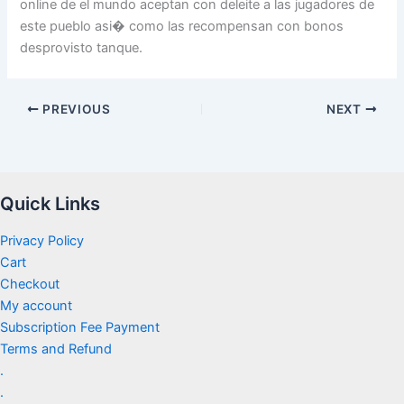
online de el mundo aceptan con deleite a las jugadores de
este pueblo asi� como las recompensan con bonos
desprovisto tanque.
PREVIOUS
NEXT
Quick Links
Privacy Policy
Cart
Checkout
My account
Subscription Fee Payment
Terms and Refund
.
.