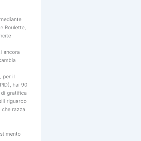
 mediante
e Roulette,
ncite
ti ancora
 cambia
 per il
PID), hai 90
di gratifica
ili riguardo
li che razza
estimento