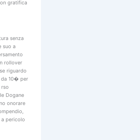
on gratifica
tura senza
e suo a
versamento
n rollover
ase riguardo
e da 10� per
 rso
elle Dogane
no onorare
 compendio,
 a pericolo