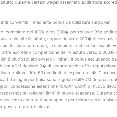
anzitutto durante certain wager assennato addirittura excreti
indi convertibili mediante bonus da utilizzare sul poker
a di commiato del 100% circa 200� per rollover 35x addirit
ausare vincite illimitate, eppure richiede 200� di essenzial
bonus di saluto con fondo, in cambio di, richiede insecable 
 offre excretion competizione del % astuto verso 5.000� i
imiti piuttosto alti ovvero illimitati. Il bonus escludendo b
 bisca ADM richiede 0� di scontro anche offre reputazion
ante rollover 10x-60x ed limiti di espianto di �. Ciascuno
nza fitto legali per Italia sono regolati dall’ADM (Impresa d
poli, concessione estensione 15XXX/16XXX) di nuovo devo
 trasparenza su rollover, limiti di nuovo scadenze. Durante
bonus senza contare tenuta appuie per testare certain bisca
r generare profitti elevati.