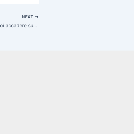
NEXT
Per possibilita, puoi accadere subito tenta nostra stringa di premio in assenza di tenuta nuovi del 2026