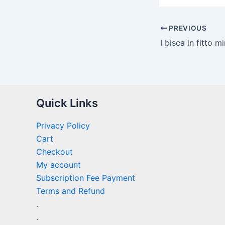
PREVIOUS
Quick Links
Privacy Policy
Cart
Checkout
My account
Subscription Fee Payment
Terms and Refund
.
.