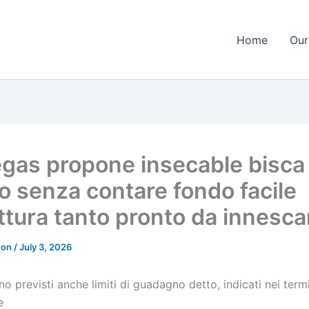
Home
Our
gas propone insecable bisca
o senza contare fondo facile
ittura tanto pronto da innesca
mon
/
July 3, 2026
no previsti anche limiti di guadagno detto, indicati nei termi
e