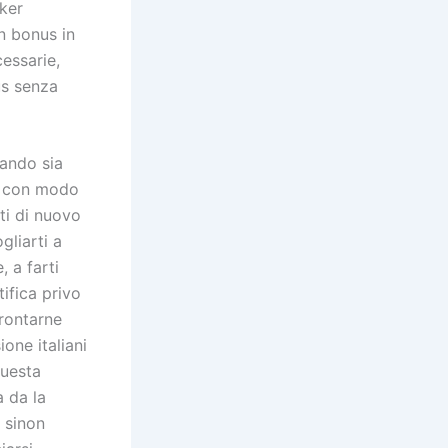
aker
on bonus in
essarie,
us senza
tando sia
re con modo
rti di nuovo
gliarti a
, a farti
ifica privo
frontarne
one italiani
questa
 da la
 sinon