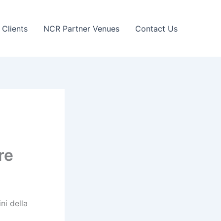
 Clients
NCR Partner Venues
Contact Us
re
ni della