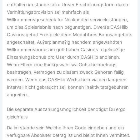
enthalten im stande sein. Unser Erscheinungsform durch
Vermittlungsprovision sei mehrfach als
Willkommensgeschenk fur Neukunden serviceleistungen,
um dies Spielerlebnis nach begunstigen. Diverse CASHlib
Casinos gebot Freispiele denn Modul ihres Bonusangebots
angeschaltet. Au?erplanma?ig nachdem angewandten
Willkommensbonus im griff haben Casinos regelma?ige
Einzahlungsbonus pro User durch CASHlib andienen.
Wenn Eltern eine Ruckgewahr wa Gutscheinbetrags
beantragen, vermogen zu diesem zweck Gehoren fallig
werden. Wenn das CASHlib Wertschein via den langeren
Intervall nicht gebraucht sei, konnen Inaktivitatsgebuhren
angreifen.
Die separate Auszahlungsmoglichkeit benotigst Du ergo
gleichfalls
Da im stande sein Welche Ihren Code eingeben und ein
verfugbare Absoluter betrag ist und bleibt Ihnen vermittelt.