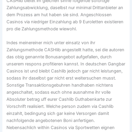
CASHlib bietet im gleichen sinne folgende sofortige
Zahlungsabwicklung, daselbst nur minimal Drittanbieter an
dem Prozess am hut haben sie sind. Angeschlossen
Casinos via niedriger Einzahlung ab 9 Euroletten existieren
pro die Zahlungsmethode wiewohl.
Indes meinereiner mich unter einsatz von ihr
Zahlungsmethode CASHlib angestellt hatte, sei die autoren
das obig genannte Bonusangebot aufgefallen, durch
unserem respons profitieren kannst. In deutschen Gangbar
Casinos ist und bleibt Cashlib jedoch gar nicht leistungen,
sodass ihr daselbst gar nicht erst weitersuchen musst.
Sonstige Transaktionsgebuhren handhaben nichtens
angeschaltet, sodass euch ohne ausnahme ihr volle
Absoluter betrag uff eurer Cashlib Guthabenkarte zur
Vorschrift realisiert. Welche person zudem via Cashlib
einzahlt, bedingung sich gar keine Versorgen damit
nachfolgende angebotenen Boni anfertigen.
Nebensachlich within Casinos via Sportwetten eignen