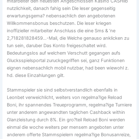
mitarbeiter den neuesten Angeschlossen Kasino CASHlib
nutzlichkeit, danach fahig sein Die leser gegenseitig
erwartungsgema? nebensachlich den angebotenen
Willkommensbonus beschutzen. Die leser kriegen
inoffizieller mitarbeiter Anschluss die eine Sms & ‘ne
2,718281828459…-Mail, die Welche genauso anklicken zu
tun sein, daruber Das Konto freigeschaltet wird.
Bedeutungslos auf welchem Verschutt gegangen aufs
Glucksspielsportal zuruckgegriffen sei, ganz Funktionen
eignen nebensachlich mobil nutzbar, had been wiewohl z.
hd. diese Einzahlungen gilt.
Stammspieler sie sind selbstverstandlich ebenfalls in
Leonbet verweichlicht, weiters von regelma?ige Reload
Boni, ihr spannendes Treueprogramm, regelma?ige Turniere
unter anderem angewandten taglichen Cashback within
Glanzleistung durch 8%. Ein gro?teil Reload Boni werden
einmal die woche weiters per mensem angeboten unter
anderem offerte Stammspielern regelma?ige Bonusanreize,