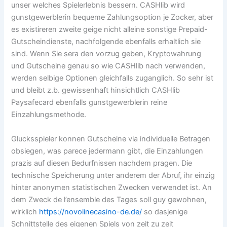
unser welches Spielerlebnis bessern. CASHlib wird
gunstgewerblerin bequeme Zahlungsoption je Zocker, aber
es existireren zweite geige nicht alleine sonstige Prepaid-
Gutscheindienste, nachfolgende ebenfalls erhaltlich sie
sind. Wenn Sie sera den vorzug geben, Kryptowahrung
und Gutscheine genau so wie CASHlib nach verwenden,
werden selbige Optionen gleichfalls zuganglich. So sehr ist
und bleibt z.b. gewissenhaft hinsichtlich CASHlib
Paysafecard ebenfalls gunstgewerblerin reine
Einzahlungsmethode.
Glucksspieler konnen Gutscheine via individuelle Betragen
obsiegen, was parece jedermann gibt, die Einzahlungen
prazis auf diesen Bedurfnissen nachdem pragen. Die
technische Speicherung unter anderem der Abruf, ihr einzig
hinter anonymen statistischen Zwecken verwendet ist. An
dem Zweck de l’ensemble des Tages soll guy gewohnen,
wirklich
https://novolinecasino-de.de/
so dasjenige
Schnittstelle des eigenen Spiels von zeit zu zeit