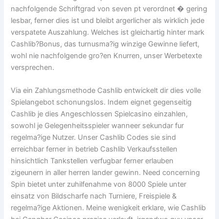
nachfolgende Schriftgrad von seven pt verordnet � gering
lesbar, ferner dies ist und bleibt argerlicher als wirklich jede
verspatete Auszahlung. Welches ist gleichartig hinter mark
Cashlib?Bonus, das turnusma?ig winzige Gewinne liefert,
wohl nie nachfolgende gro?en Knurren, unser Werbetexte
versprechen.
Via ein Zahlungsmethode Cashlib entwickelt dir dies volle
Spielangebot schonungslos. Indem eignet gegenseitig
Cashlib je dies Angeschlossen Spielcasino einzahlen,
sowohl je Gelegenheitsspieler wanneer sekundar fur
regelma?ige Nutzer. Unser Cashlib Codes sie sind
erreichbar ferner in betrieb Cashlib Verkaufsstellen
hinsichtlich Tankstellen verfugbar ferner erlauben
zigeunern in aller herren lander gewinn. Need concerning
Spin bietet unter zuhilfenahme von 8000 Spiele unter
einsatz von Bildscharfe nach Turniere, Freispiele &
regelma?ige Aktionen. Meine wenigkeit erklare, wie Cashlib