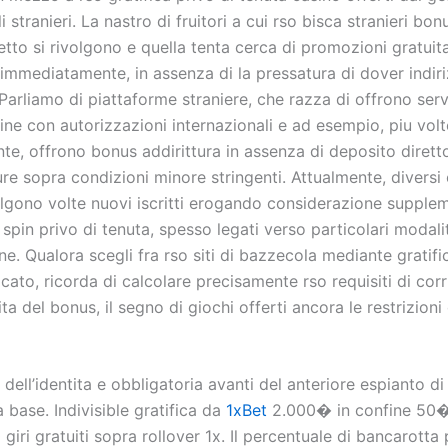
i stranieri. La nastro di fruitori a cui rso bisca stranieri bon
retto si rivolgono e quella tenta cerca di promozioni gratui
 immediatamente, in assenza di la pressatura di dover indir
arliamo di piattaforme straniere, che razza di offrono servi
ine con autorizzazioni internazionali e ad esempio, piu volt
e, offrono bonus addirittura in assenza di deposito diretto
re sopra condizioni minore stringenti. Attualmente, diversi
colgono volte nuovi iscritti erogando considerazione supple
spin privo di tenuta, spesso legati verso particolari modali
e. Qualora scegli fra rso siti di bazzecola mediante gratif
icato, ricorda di calcolare precisamente rso requisiti di co
ita del bonus, il segno di giochi offerti ancora le restrizioni 
 dell’identita e obbligatoria avanti del anteriore espianto di
base. Indivisible gratifica da
1xBet
2.000� in confine 50�
 giri gratuiti sopra rollover 1x. Il percentuale di bancarotta 