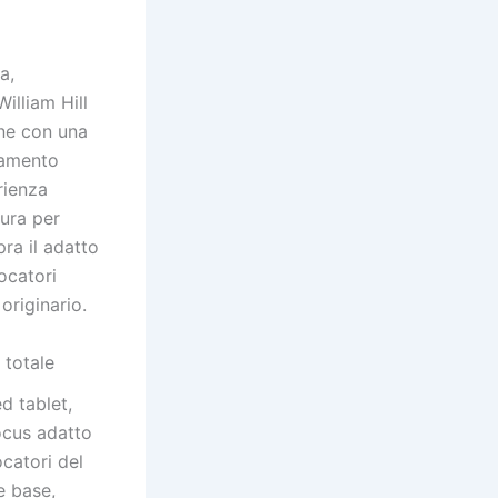
a,
illiam Hill
ine con una
samento
rienza
tura per
ra il adatto
ocatori
originario.
 totale
d tablet,
ocus adatto
ocatori del
e base,