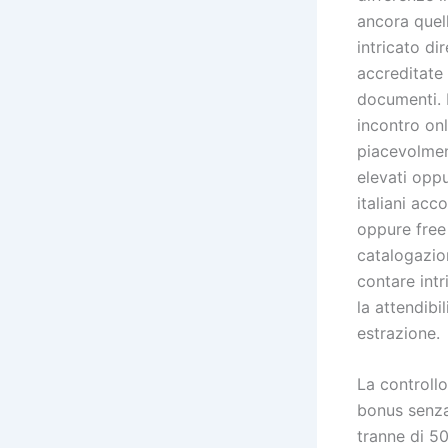
ancora quell
intricato di
accreditate
documenti. P
incontro onl
piacevolment
elevati oppu
italiani ac
oppure free 
catalogazion
contare intr
la attendibil
estrazione.
La controllo
bonus senza 
tranne di 50