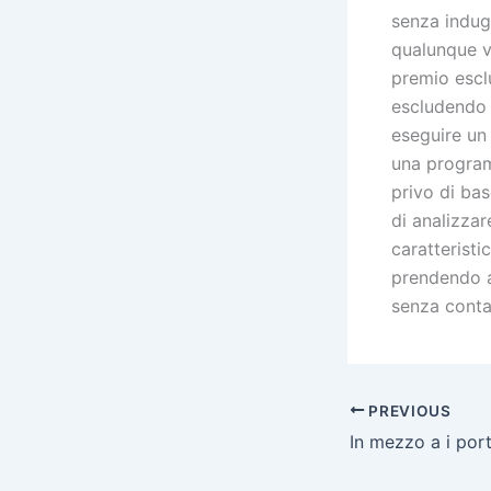
senza indug
qualunque vo
premio escl
escludendo a
eseguire un 
una program
privo di bas
di analizzare
caratteristi
prendendo as
senza conta
PREVIOUS