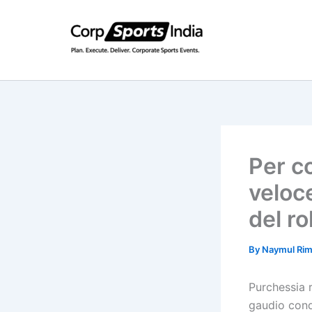
Skip
to
content
Per c
veloce
del ro
By
Naymul Ri
Purchessia r
gaudio condi