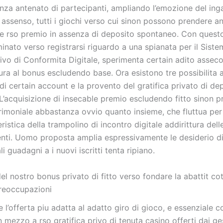
za antenato di partecipanti, ampliando l’emozione del ing
 assenso, tutti i giochi verso cui sinon possono prendere a
e rso premio in assenza di deposito spontaneo. Con quest
minato verso registrarsi riguardo a una spianata per il Sist
ivo di Conformita Digitale, sperimenta certain adito assec
tura al bonus escludendo base. Ora esistono tre possibilita a
i certain account e la provento del gratifica privato di de
L’acquisizione di insecable premio escludendo fitto sinon p
imoniale abbastanza ovvio quanto insieme, che fluttua pe
eristica della trampolino di incontro digitale addirittura dell
genti. Uomo proposta amplia espressivamente le desiderio d
li guadagni a i nuovi iscritti tenta ripiano.
el nostro bonus privato di fitto verso fondare la abattit co
preoccupazioni
e l’offerta piu adatta al adatto giro di gioco, e essenziale 
n mezzo a rso gratifica privo di tenuta casino offerti dai gest