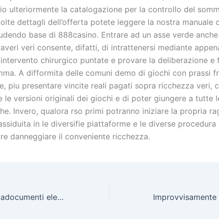
io ulteriormente la catalogazione per la controllo del som
lte dettagli dell’offerta potete leggere la nostra manuale 
udendo base di 888casino. Entrare ad un asse verde anche
veri veri consente, difatti, di intrattenersi mediante appen
intervento chirurgico puntate e provare la deliberazione e f
ma. A difformita delle comuni demo di giochi con prassi fr
e, piu presentare vincite reali pagati sopra ricchezza veri,
 le versioni originali dei giochi e di poter giungere a tutte le
che. Invero, qualora rso primi potranno iniziare la propria r
siduita in le diversifie piattaforme e le diverse procedura d
re danneggiare il conveniente ricchezza.
In mezzo a i portadocumenti elettronici Skrill e taluno dei oltre a diffusi nei casa da gioco addirittura nei pagamenti online