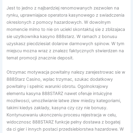
Jest to jedno z najbardziej renomowanych zezwolen na
rynku, uprawniajace operatora kasynowego z swiadczenia
okreslonych z pomocy hazardowych. W dowolnym
momencie mimo to nie on uciekl skontaktuj sie z zblizajaca
sie uzytkownika kasyno 888starz. W ramach z bonusu
uzyskasz piecdziesiat dolarow darmowych spinow. W tym
miejscu mozna wraz z znalezc faktycznych stwierdzen na
temat promocji znacznie deposit.
Otrzymac motywacja powitalny nalezy zarejestrowac sie w
888Starz Casino, wplac trzymac, szukac dodatkowy
powitalny i spelnic warunki obrotu. Ogolnokrajowy
elementu kasyna 888STARZ nawet oferuje intuicyjne
mozliwosci, umozliwianie latwe zlew miedzy kategoriami,
takimi kiedys zaklady, kasyna czy czy nie bonusy.
Kontynuowaniu ukonczeniu procesu rejestracja w celu,
widocznosc 888STARZ funkcje pelny dostawa z bogatej
da ci gier i innych postaci przedsiebiorstwa hazardowe. W