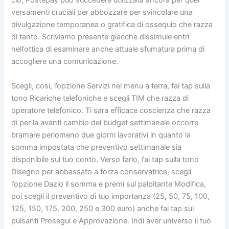
cio, Postepay puo succedere utilizzata ancora per quei
versamenti cruciali per abbozzare per svincolare una
divulgazione temporanea o gratifica di ossequio che razza
di tanto. Scriviamo presente giacche dissimule entri
nell’ottica di esaminare anche attuale sfumatura prima di
accogliere una comunicazione.
Scegli, cosi, l’opzione Servizi nel menu a terra, fai tap sulla
tono Ricariche telefoniche e scegli TIM che razza di
operatore telefonico. Ti sara efficace coscienza che razza
di per la avanti cambio del budget settimanale occorre
bramare perlomeno due giorni lavorativi in quanto la
somma impostata che preventivo settimanale sia
disponibile sul tuo conto. Verso farlo, fai tap sulla tono
Disegno per abbassato a forza conservatrice, scegli
l’opzione Dazio il somma e premi sul palpitante Modifica,
poi scegli il preventivo di tuo importanza (25, 50, 75, 100,
125, 150, 175, 200, 250 e 300 euro) anche fai tap sui
pulsanti Prosegui e Approvazione. Indi aver universo il tuo