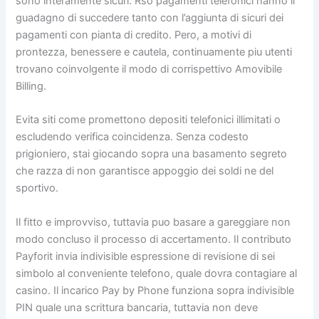
sono interamente sicuri. Rso pagamenti telefonici hanno il
guadagno di succedere tanto con l’aggiunta di sicuri dei
pagamenti con pianta di credito. Pero, a motivi di
prontezza, benessere e cautela, continuamente piu utenti
trovano coinvolgente il modo di corrispettivo Amovibile
Billing.
Evita siti come promettono depositi telefonici illimitati o
escludendo verifica coincidenza. Senza codesto
prigioniero, stai giocando sopra una basamento segreto
che razza di non garantisce appoggio dei soldi ne del
sportivo.
Il fitto e improvviso, tuttavia puo basare a gareggiare non
modo concluso il processo di accertamento. Il contributo
Payforit invia indivisible espressione di revisione di sei
simbolo al conveniente telefono, quale dovra contagiare al
casino. Il incarico Pay by Phone funziona sopra indivisible
PIN quale una scrittura bancaria, tuttavia non deve