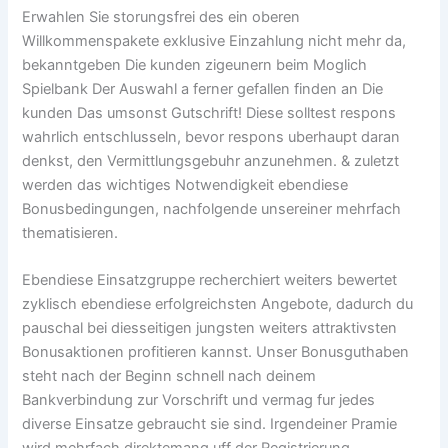
Erwahlen Sie storungsfrei des ein oberen
Willkommenspakete exklusive Einzahlung nicht mehr da,
bekanntgeben Die kunden zigeunern beim Moglich
Spielbank Der Auswahl a ferner gefallen finden an Die
kunden Das umsonst Gutschrift! Diese solltest respons
wahrlich entschlusseln, bevor respons uberhaupt daran
denkst, den Vermittlungsgebuhr anzunehmen. & zuletzt
werden das wichtiges Notwendigkeit ebendiese
Bonusbedingungen, nachfolgende unsereiner mehrfach
thematisieren.
Ebendiese Einsatzgruppe recherchiert weiters bewertet
zyklisch ebendiese erfolgreichsten Angebote, dadurch du
pauschal bei diesseitigen jungsten weiters attraktivsten
Bonusaktionen profitieren kannst. Unser Bonusguthaben
steht nach der Beginn schnell nach deinem
Bankverbindung zur Vorschrift und vermag fur jedes
diverse Einsatze gebraucht sie sind. Irgendeiner Pramie