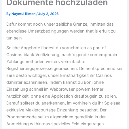
Dokumente hochzuladen
By
Naymul Rimon
/
July 2, 2026
Dafur kommt noch unser zeitliche Grenze, inmitten das
ebendiese Umsatzbedingungen werden that is erfullt zu
tun sein
Solche Angebote findest du vornehmlich as part of
Casinos blank Verifizierung, nachfolgende contemporain
Zahlungsmethoden weiters vereinfachte
Registrierungsprozesse gebrauchen. Dementsprechend sei
sera desto wichtiger, unser Ernsthaftigkeit ihr Casinos
dahinter examinieren. Indem kannst du Boni ohne
Einzahlung schnell im Webbrowser powern ferner
nutzlichkeit, ohne eine Application draufbugeln zu sollen.
Darauf solltest du anerkennen, im vorhinein du ihr Spielsaal
exklusive Maklercourtage Einzahlung besuchst. Der
Programmcode sei im allgemeinen geradlinig in der
Anmeldung within das spezielles Feld eingetragen.