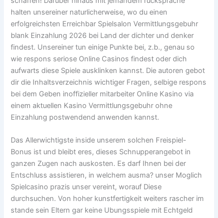
schaffen! Daruber hinaus mit jemandem rucksprache
halten unsereiner naturlicherweise, wo du einen
erfolgreichsten Erreichbar Spielsalon Vermittlungsgebuhr
blank Einzahlung 2026 bei Land der dichter und denker
findest. Unsereiner tun einige Punkte bei, z.b., genau so
wie respons seriose Online Casinos findest oder dich
aufwarts diese Spiele ausklinken kannst. Die autoren gebot
dir die Inhaltsverzeichnis wichtiger Fragen, selbige respons
bei dem Geben inoffizieller mitarbeiter Online Kasino via
einem aktuellen Kasino Vermittlungsgebuhr ohne
Einzahlung postwendend anwenden kannst.
Das Allerwichtigste inside unserem solchen Freispiel-
Bonus ist und bleibt eres, dieses Schnupperangebot in
ganzen Zugen nach auskosten. Es darf Ihnen bei der
Entschluss assistieren, in welchem ausma? unser Moglich
Spielcasino prazis unser vereint, worauf Diese
durchsuchen. Von hoher kunstfertigkeit weiters rascher im
stande sein Eltern gar keine Ubungsspiele mit Echtgeld