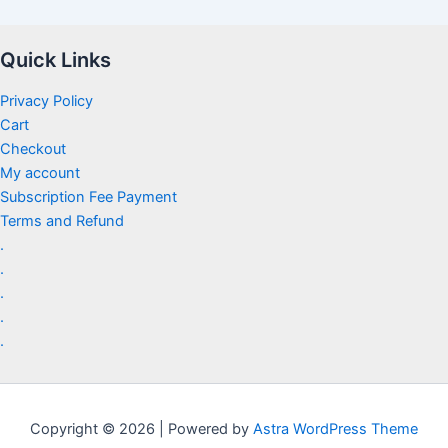
Quick Links
Privacy Policy
Cart
Checkout
My account
Subscription Fee Payment
Terms and Refund
.
.
.
.
.
Copyright © 2026 | Powered by
Astra WordPress Theme