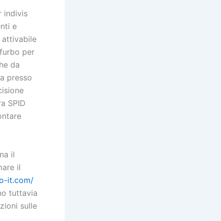
 indivis
nti e
attivabile
 furbo per
che da
ua presso
cisione
ra SPID
ontare
na il
are il
no-it.com/
o tuttavia
zioni sulle