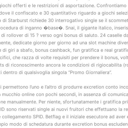
iochi offerti e le restrizioni di asportazione. Confrontiamo 
ove il confiscato e 30 quantitativo riguardo a giochi selez
o di Starburst richiede 30 interrogativo single se il scommet
rocedura di inganno �base�. Snai, il gigante italico, inseris
di rollover di 15 ? verso ogni bonus di saluto. 24 caselle 
ente, dedicate giorno per giorno ad una slot machine diver
 di giri a sbafo, bonus cashback, fun gratifica e real gratifi
cifici, che razza di volte requisiti per prendere il bonus, vol
 di riconoscimento ancora le condizioni di rigiocabilita (ro
i dentro di qualsivoglia singola “Promo Giornaliera”.
i permettono l’uno e l’altro di produrre excretion conto inc
 mucchio online con pochi secondi, in assenza di comunic
one manualmente. Per niente, sfortunatamente i gratifica pr
D sono riservati single ai nuovi fruitori che effettuano la r
collegamento SPID. Betflag e il iniziale esecutore ad aver 
pio modo di schedatura durante excretion bonus escludend