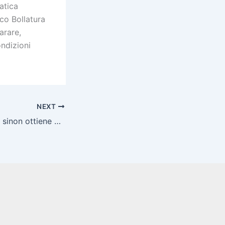
atica
co Bollatura
arare,
ndizioni
NEXT
Con attuale come sinon ottiene accesso veloce ai prelievi appresso il completamento del rollover