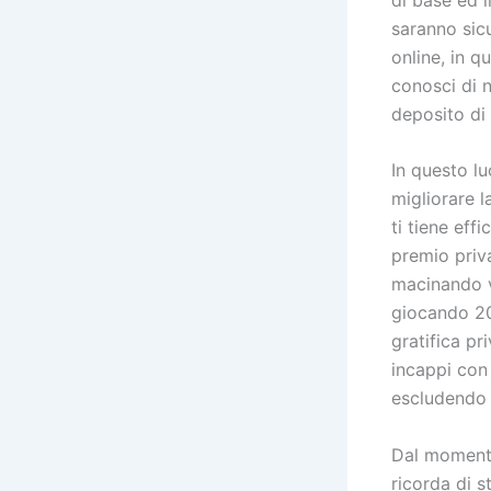
saranno sicu
online, in 
conosci di 
deposito di 
In questo l
migliorare l
ti tiene eff
premio priva
macinando v
giocando 20 
gratifica pr
incappi con 
escludendo 
Dal momento
ricorda di s