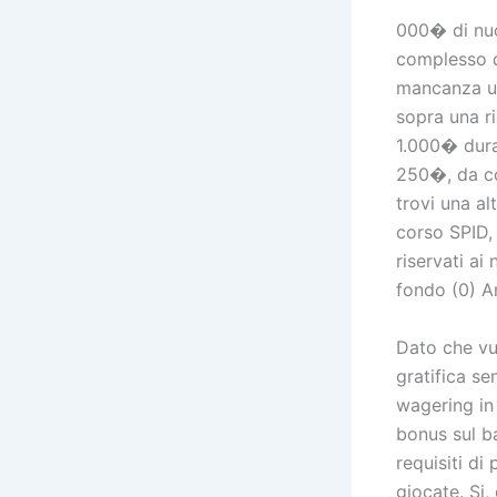
000� di nuo
complesso d
mancanza un
sopra una r
1.000� duran
250�, da co
trovi una al
corso SPID,
riservati a
fondo (0) A
Dato che vuo
gratifica se
wagering in
bonus sul b
requisiti di
giocate. Si,