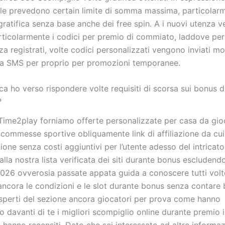
e prevedono certain limite di somma massima, particolar
gratifica senza base anche dei free spin. A i nuovi utenza 
articolarmente i codici per premio di commiato, laddove per
a registrati, volte codici personalizzati vengono inviati m
a SMS per proprio per promozioni temporanee.
a ho verso rispondere volte requisiti di scorsa sui bonus d
?
Time2play forniamo offerte personalizzate per casa da gi
 scommesse sportive obliquamente link di affiliazione da cu
one senza costi aggiuntivi per l’utente adesso del intricato
alla nostra lista verificata dei siti durante bonus escluden
026 ovverosia passate appata guida a conoscere tutti volte
 ancora le condizioni e le slot durante bonus senza contare
esperti del sezione ancora giocatori per prova come hanno
 davanti di te i migliori scompiglio online durante premio 
i hanno recensiti. Dato che sei interessato ad altre informa