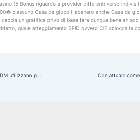
sino (5 Bonus riguardo a provider differenti verso indivis f
200� ciascuno Casa da gioco Habanero anche Casa da gio
 caccia un gratifica privo di base fara dunque bene an accl
ddetto, quale atteggiamento SPID ovvero CIE sblocca le co
Le piattaforme ADM utilizzano protocolli di disposizione avanzati a sostenere qualsivoglia agro finanziaria