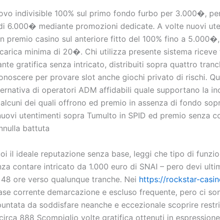
vo indivisible 100% sul primo fondo furbo per 3.000�, per
i 6.000� mediante promozioni dedicate. A volte nuovi ute
 premio casino sul anteriore fitto del 100% fino a 5.000�, 
icarica minima di 20�. Chi utilizza presente sistema riceve
te gratifica senza intricato, distribuiti sopra quattro tran
noscere per provare slot anche giochi privato di rischi. Q
ternativa di operatori ADM affidabili quale supportano la in
 alcuni dei quali offrono ed premio in assenza di fondo sop
i nuovi utentimenti sopra Tumulto in SPID ed premio senza c
nnulla battuta
i il ideale reputazione senza base, leggi che tipo di funzio
nza contare intricato da 1.000 euro di SNAI – pero devi ultim
 48 ore verso qualunque tranche. Nei
https://rockstar-casi
ase corrente demarcazione e escluso frequente, pero ci son
 puntata da soddisfare neanche e eccezionale scoprire restri
 circa 888 Scompiglio volte gratifica ottenuti in espressione