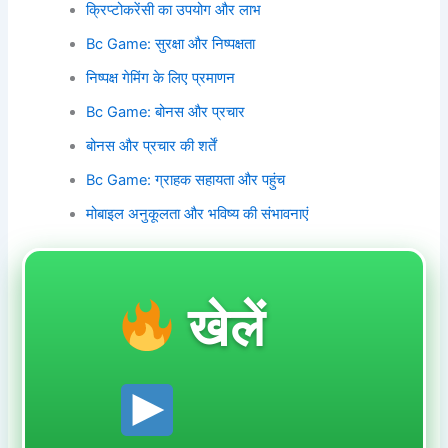
क्रिप्टोकरेंसी का उपयोग और लाभ
Bc Game: सुरक्षा और निष्पक्षता
निष्पक्ष गेमिंग के लिए प्रमाणन
Bc Game: बोनस और प्रचार
बोनस और प्रचार की शर्तें
Bc Game: ग्राहक सहायता और पहुंच
मोबाइल अनुकूलता और भविष्य की संभावनाएं
खेलें