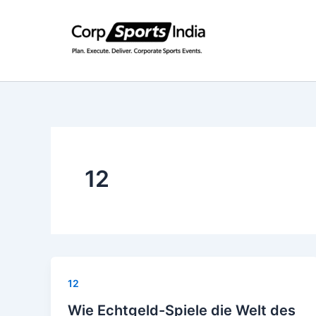
Skip
to
content
12
12
Wie Echtgeld-Spiele die Welt des