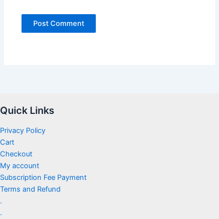
Quick Links
Privacy Policy
Cart
Checkout
My account
Subscription Fee Payment
Terms and Refund
.
.