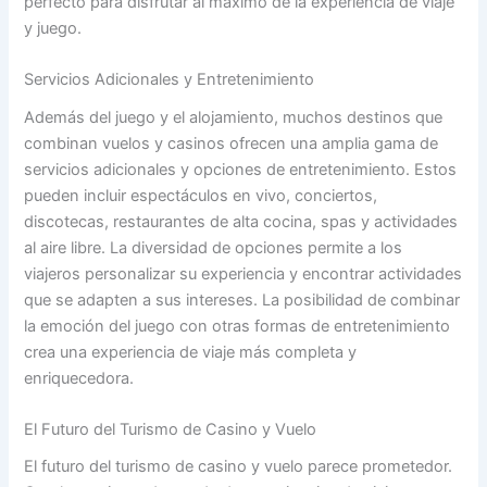
perfecto para disfrutar al máximo de la experiencia de viaje
y juego.
Servicios Adicionales y Entretenimiento
Además del juego y el alojamiento, muchos destinos que
combinan vuelos y casinos ofrecen una amplia gama de
servicios adicionales y opciones de entretenimiento. Estos
pueden incluir espectáculos en vivo, conciertos,
discotecas, restaurantes de alta cocina, spas y actividades
al aire libre. La diversidad de opciones permite a los
viajeros personalizar su experiencia y encontrar actividades
que se adapten a sus intereses. La posibilidad de combinar
la emoción del juego con otras formas de entretenimiento
crea una experiencia de viaje más completa y
enriquecedora.
El Futuro del Turismo de Casino y Vuelo
El futuro del turismo de casino y vuelo parece prometedor.