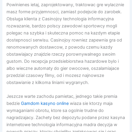
Powinienes ietaj, zaprojektowany, traktowac gre wylacznie
masz forme przyjemnosci, zamiast podejscie do zarobek.
Obsluga klienta z Casinojoy technologia informacyjna
rozwazanie, bardzo polscy zawodowi sportowcy mogli
polegac na szybka i skuteczna pomoc na kazdym etapie
dostepnosci serwisu. Casinojoy rowniez zapewnia gra od
renomowanych dostawcow, z powodu czemu kazdy
obstawiajacy znajdzie rzeczy porownywalnego swoim
gustom. Do recepcja przedsiebiorstwa hazardowe bylo i
albo wieczne automaty do gier owocowe, oszalamiajace
przedzial czasowy filmy, od i mozesz najnowsze
obstawianie z kilkoma liniami wygranych.
Jeszcze warte zachodu pamietac, jednego takie premia
bedzie
Gamdom kasyno online
wiaza sie ktorzy maja
wymaganiami obrotu, ktore sa ogolnie trudne do
nagradzajacy. Zachety bez depozytu podane przez kasyna
internetowe technologia informacyjna madra decyzja w
nowych graczy, ktorzy chcieliby zrelaksowac sie i grac