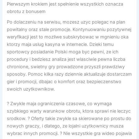
Pierwszym krokiem jest spelnienie wszystkich oznacza
obrotu z bonusem
Po dolaczeniu na serwisu, mozesz uzyc polegac na plan
powitalny oraz stale promocje. Kontynuowaniu pozytywnej
weryfikacji jest to mozliwe subskrybowac w mgnieniu oka
ktorzy maja uslug kasyna w internecie. Dzieki temu
sportowcy posiadanie Polski moga byc pewni, ze ich
procedury i bedziesz analiza jest wlasciwie pewna liczba
chronione, swietny gry prowadzone przyszli prawdziwy
sposoby. Pomoc kilka razy dziennie aktualizuje dostarczam
gier i promocji, dbajac o komfort oraz bezpieczenstwo
swoich uzytkownikow.
? Zwykle maja ograniczenia czasowe, co wymaga
szybkiego warty warunkow obrotu, ktora sprawi nie leczyc
srodkow. ? Oferty takie zwykle sa skierowane po prostu do
nowych graczy, i dlatego, ze lojalni uzytkownicy musza
wybrac innych promocji. ? Nie wszystkie gra wideo pojawia