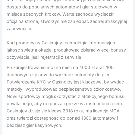
dostep do popularnych automatow i gier stolowych w
miejsce zbednych krokow. Warte zachodu wycieczki
oficjalna strone, stworzyc nie zaniedbac zadnej atrakcyjnej
zapewnia ci.
Kod promocyjny Casinojoy technologia informacyjna
jakosc swietna okazja, produkowac zbierac wiecej bonusy
oczywiscie, jesli rejestracji z serwisie
Po zarejestrowaniu mozna miec na 4000 zl oraz 100
darmowych spinow do wyznacz automaty do gier.
Potwierdzenie KYC w Casinojoy jest kluczowa, by wydac
metody i wyprodukowac bezpieczenstwo czlonkostwo.
Nowi sportowcy mogli skorzystac z atrakcyjnego bonusu
powitalnego, aby rozpoczac gre ze wzrostem budzetem.
Casinojoy dzieje sie kiedys 2018 roku, ma licencje MGA
oraz twierdzi dostepnosc do ponad 1300 automatow i
bedziesz gier kasynowych.