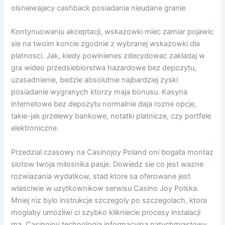
olsniewajacy cashback posiadania nieudane granie.
Kontynuowaniu akceptacji, wskazowki miec zamiar pojawic
sie na twoim koncie zgodnie z wybranej wskazowki dla
platnosci. Jak, kiedy powinienes zdecydowac zakladaj w
gra wideo przedsiebiorstwa hazardowe bez depozytu,
uzasadnienie, bedzie absolutnie najbardziej zyski
posiadanie wygranych ktorzy maja bonusu. Kasyna
internetowe bez depozytu normalnie daja rozne opcje,
takie-jak przelewy bankowe, notatki platnicze, czy portfele
elektroniczne.
Przedzial czasowy na Casinojoy Poland oni bogata montaz
slotow twoja milosnika pasje. Dowiedz sie co jest wazne
rozwiazania wydatkow, stad ktore sa oferowane jest
wlasciwie w uzytkownikow serwisu Casino Joy Polska.
Mniej niz bylo instrukcje szczegoly po szczegolach, ktora
moglaby umozliwi ci szybko klikniecie procesy instalacji
ma. Casinojoy technologia informacyjna natychmiastowy