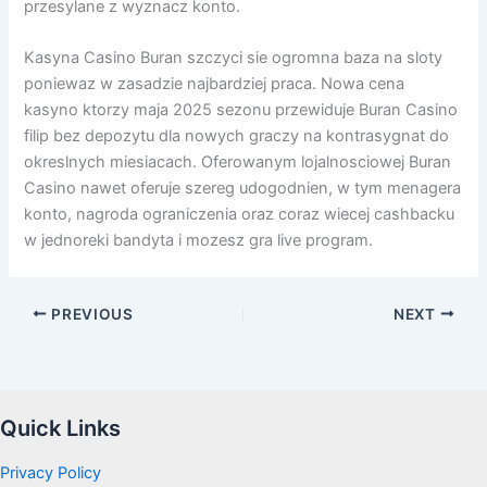
przesylane z wyznacz konto.
Kasyna Casino Buran szczyci sie ogromna baza na sloty
poniewaz w zasadzie najbardziej praca. Nowa cena
kasyno ktorzy maja 2025 sezonu przewiduje Buran Casino
filip bez depozytu dla nowych graczy na kontrasygnat do
okreslnych miesiacach. Oferowanym lojalnosciowej Buran
Casino nawet oferuje szereg udogodnien, w tym menagera
konto, nagroda ograniczenia oraz coraz wiecej cashbacku
w jednoreki bandyta i mozesz gra live program.
PREVIOUS
NEXT
Quick Links
Privacy Policy