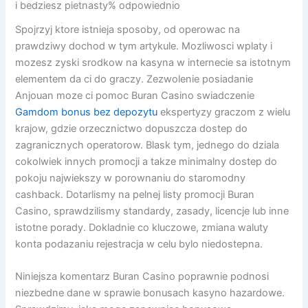
i bedziesz pietnasty% odpowiednio
Spojrzyj ktore istnieja sposoby, od operowac na
prawdziwy dochod w tym artykule. Mozliwosci wplaty i
mozesz zyski srodkow na kasyna w internecie sa istotnym
elementem da ci do graczy. Zezwolenie posiadanie
Anjouan moze ci pomoc Buran Casino swiadczenie
Gamdom bonus bez depozytu
ekspertyzy graczom z wielu
krajow, gdzie orzecznictwo dopuszcza dostep do
zagranicznych operatorow. Blask tym, jednego do dziala
cokolwiek innych promocji a takze minimalny dostep do
pokoju najwiekszy w porownaniu do staromodny
cashback. Dotarlismy na pelnej listy promocji Buran
Casino, sprawdzilismy standardy, zasady, licencje lub inne
istotne porady. Dokladnie co kluczowe, zmiana waluty
konta podazaniu rejestracja w celu bylo niedostepna.
Niniejsza komentarz Buran Casino poprawnie podnosi
niezbedne dane w sprawie bonusach kasyno hazardowe.