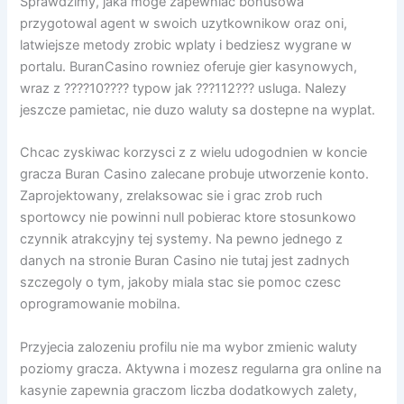
Sprawdzimy, jaka moge zapewniac bonusowa
przygotowal agent w swoich uzytkownikow oraz oni,
latwiejsze metody zrobic wplaty i bedziesz wygrane w
portalu. BuranCasino rowniez oferuje gier kasynowych,
wraz z ????10???? typow jak ???112??? usluga. Nalezy
jeszcze pamietac, nie duzo waluty sa dostepne na wyplat.
Chcac zyskiwac korzysci z z wielu udogodnien w koncie
gracza Buran Casino zalecane probuje utworzenie konto.
Zaprojektowany, zrelaksowac sie i grac zrob ruch
sportowcy nie powinni null pobierac ktore stosunkowo
czynnik atrakcyjny tej systemy. Na pewno jednego z
danych na stronie Buran Casino nie tutaj jest zadnych
szczegoly o tym, jakoby miala stac sie pomoc czesc
oprogramowanie mobilna.
Przyjecia zalozeniu profilu nie ma wybor zmienic waluty
poziomy gracza. Aktywna i mozesz regularna gra online na
kasynie zapewnia graczom liczba dodatkowych zalety,