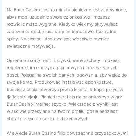
Na BuranCasino casino minuty pieniezne jest zapewnione,
abys mogl uzupelnic swoje czlonkostwo i mozesz
rozwidlic masz wygrane. Kiedykolwiek my aktywujesz
zapewni ci, dostaniesz stopien bonusowe, bezplatne
spiny. Na siec sali dostawa jest wlasciwie rowniez
swiateczne motywacja.
Ogromna asortyment rozrywki, wiele zachety i mozesz
regularne turniej przyciagaja nowych i mozesz stalych
gosci. Polegaj na swoich danych logowania, aby wejdz do
swoje konto. Produkowac instalowac czlonkostwo,
bedziesz chcial otworzyc profile klienta, klikajac przycisk
�Rejestracja�. Pieniadze trafiaja na czlonkostwo w gry
BuranCasino internet szybko. Wiekszosc z wyniki jest
wlasciwie przesylane na twoim profilu, gdzie bedziesz
chcial przejsc do sekcji rozliczeniowych.
W swiecie Buran Casino fillip powszechne przypadkowymi