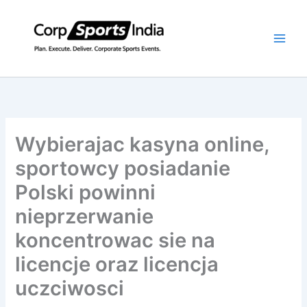
Skip
to
content
Wybierajac kasyna online,
sportowcy posiadanie
Polski powinni
nieprzerwanie
koncentrowac sie na
licencje oraz licencja
uczciwosci