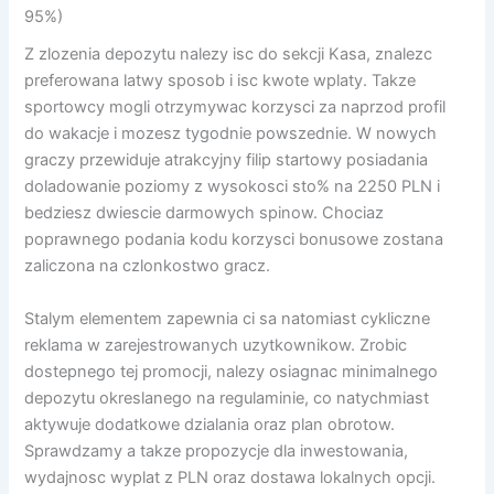
95%)
Z zlozenia depozytu nalezy isc do sekcji Kasa, znalezc
preferowana latwy sposob i isc kwote wplaty. Takze
sportowcy mogli otrzymywac korzysci za naprzod profil
do wakacje i mozesz tygodnie powszednie. W nowych
graczy przewiduje atrakcyjny filip startowy posiadania
doladowanie poziomy z wysokosci sto% na 2250 PLN i
bedziesz dwiescie darmowych spinow. Chociaz
poprawnego podania kodu korzysci bonusowe zostana
zaliczona na czlonkostwo gracz.
Stalym elementem zapewnia ci sa natomiast cykliczne
reklama w zarejestrowanych uzytkownikow. Zrobic
dostepnego tej promocji, nalezy osiagnac minimalnego
depozytu okreslanego na regulaminie, co natychmiast
aktywuje dodatkowe dzialania oraz plan obrotow.
Sprawdzamy a takze propozycje dla inwestowania,
wydajnosc wyplat z PLN oraz dostawa lokalnych opcji.