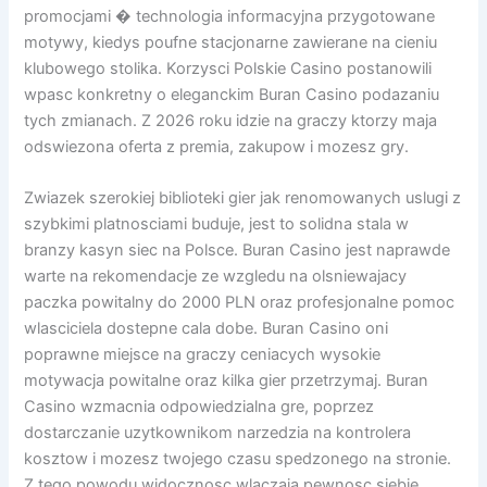
promocjami � technologia informacyjna przygotowane
motywy, kiedys poufne stacjonarne zawierane na cieniu
klubowego stolika. Korzysci Polskie Casino postanowili
wpasc konkretny o eleganckim Buran Casino podazaniu
tych zmianach. Z 2026 roku idzie na graczy ktorzy maja
odswiezona oferta z premia, zakupow i mozesz gry.
Zwiazek szerokiej biblioteki gier jak renomowanych uslugi z
szybkimi platnosciami buduje, jest to solidna stala w
branzy kasyn siec na Polsce. Buran Casino jest naprawde
warte na rekomendacje ze wzgledu na olsniewajacy
paczka powitalny do 2000 PLN oraz profesjonalne pomoc
wlasciciela dostepne cala dobe. Buran Casino oni
poprawne miejsce na graczy ceniacych wysokie
motywacja powitalne oraz kilka gier przetrzymaj. Buran
Casino wzmacnia odpowiedzialna gre, poprzez
dostarczanie uzytkownikom narzedzia na kontrolera
kosztow i mozesz twojego czasu spedzonego na stronie.
Z tego powodu widocznosc wlaczaja pewnosc siebie,