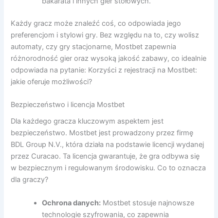
bakarata i innych gier stołowych.
Każdy gracz może znaleźć coś, co odpowiada jego
preferencjom i stylowi gry. Bez względu na to, czy wolisz
automaty, czy gry stacjonarne, Mostbet zapewnia
różnorodność gier oraz wysoką jakość zabawy, co idealnie
odpowiada na pytanie: Korzyści z rejestracji na Mostbet:
jakie oferuje możliwości?
Bezpieczeństwo i licencja Mostbet
Dla każdego gracza kluczowym aspektem jest
bezpieczeństwo. Mostbet jest prowadzony przez firmę
BDL Group N.V., która działa na podstawie licencji wydanej
przez Curacao. Ta licencja gwarantuje, że gra odbywa się
w bezpiecznym i regulowanym środowisku. Co to oznacza
dla graczy?
Ochrona danych:
Mostbet stosuje najnowsze
technologie szyfrowania, co zapewnia