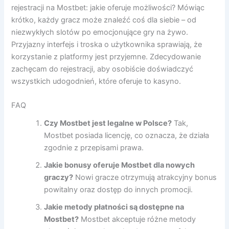
rejestracji na Mostbet: jakie oferuje możliwości? Mówiąc
krótko, każdy gracz może znaleźć coś dla siebie – od
niezwykłych slotów po emocjonujące gry na żywo.
Przyjazny interfejs i troska o użytkownika sprawiają, że
korzystanie z platformy jest przyjemne. Zdecydowanie
zachęcam do rejestracji, aby osobiście doświadczyć
wszystkich udogodnień, które oferuje to kasyno.
FAQ
Czy Mostbet jest legalne w Polsce?
Tak,
Mostbet posiada licencję, co oznacza, że działa
zgodnie z przepisami prawa.
Jakie bonusy oferuje Mostbet dla nowych
graczy?
Nowi gracze otrzymują atrakcyjny bonus
powitalny oraz dostęp do innych promocji.
Jakie metody płatności są dostępne na
Mostbet?
Mostbet akceptuje różne metody