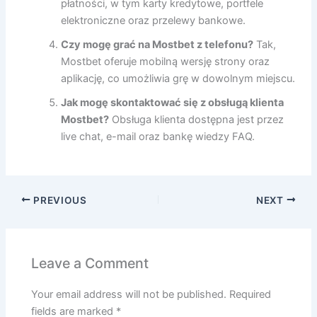
płatności, w tym karty kredytowe, portfele
elektroniczne oraz przelewy bankowe.
Czy mogę grać na Mostbet z telefonu?
Tak,
Mostbet oferuje mobilną wersję strony oraz
aplikację, co umożliwia grę w dowolnym miejscu.
Jak mogę skontaktować się z obsługą klienta
Mostbet?
Obsługa klienta dostępna jest przez
live chat, e-mail oraz bankę wiedzy FAQ.
PREVIOUS
NEXT
Leave a Comment
Your email address will not be published.
Required
fields are marked
*