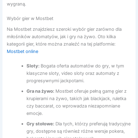
wygraną.
Wybór gier w Mostbet
Na Mostbet znajdziesz szeroki wybór gier zarówno dla
miłośników automatyów, jak i gry na żywo. Oto kilka
kategorii gier, które można znaleźć na tej platformie:
Mostbet online
Sloty:
Bogata oferta automatów do gry, w tym
klasyczne sloty, video sloty oraz automaty z
progresywnymi jackpotami.
Gra na żywo:
Mostbet oferuje pełną gamę gier z
krupierami na żywo, takich jak blackjack, ruletka
czy baccarat, co wprowadza niezapomniane
emocje.
Gry stołowe:
Dla tych, którzy preferują tradycyjne
gry, dostępne są również różne wersje pokera,