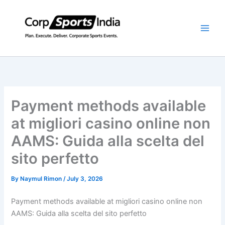
Skip
to
content
Payment methods available
at migliori casino online non
AAMS: Guida alla scelta del
sito perfetto
By
Naymul Rimon
/
July 3, 2026
Payment methods available at migliori casino online non
AAMS: Guida alla scelta del sito perfetto