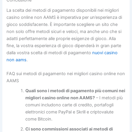
Conclusione
La scelta dei metodi di pagamento disponibili nei migliori
casino online non AAMS è imperativa per un’esperienza di
gioco soddisfacente. È importante scegliere un sito che
non solo offre metodi sicuri e veloci, ma anche uno che si
adatti perfettamente alle proprie esigenze di gioco. Alla
fine, la vostra esperienza di gioco dipenderà in gran parte
dalla vostra scelta di metodi di pagamento
nuovi casino
non aams
.
FAQ sui metodi di pagamento nei migliori casino online non
AAMS
Quali sono i metodi di pagamento più comuni nei
migliori casino online non AAMS?
– I metodi più
comuni includono carte di credito, portafogli
elettronici come PayPal e Skrill e criptovalute
come Bitcoin.
Ci sono commissioni associati ai metodi di