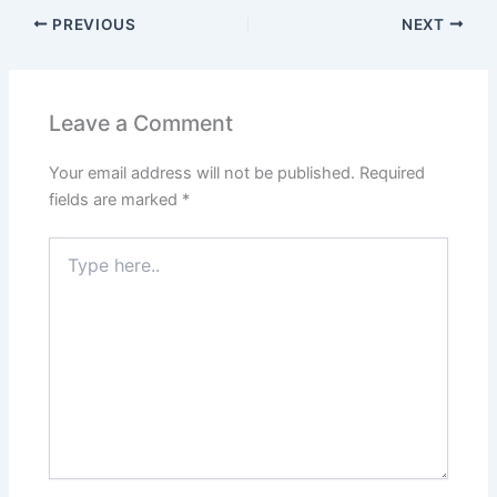
PREVIOUS
NEXT
Leave a Comment
Your email address will not be published.
Required
fields are marked
*
Type
here..