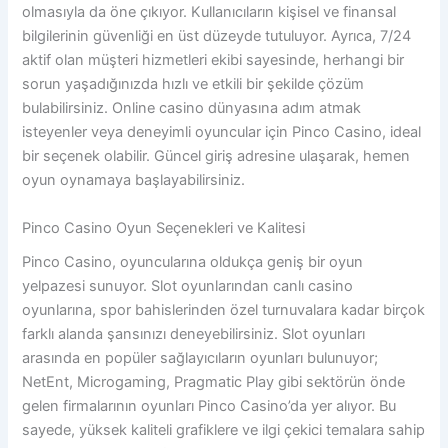
olmasıyla da öne çıkıyor. Kullanıcıların kişisel ve finansal
bilgilerinin güvenliği en üst düzeyde tutuluyor. Ayrıca, 7/24
aktif olan müşteri hizmetleri ekibi sayesinde, herhangi bir
sorun yaşadığınızda hızlı ve etkili bir şekilde çözüm
bulabilirsiniz. Online casino dünyasına adım atmak
isteyenler veya deneyimli oyuncular için Pinco Casino, ideal
bir seçenek olabilir. Güncel giriş adresine ulaşarak, hemen
oyun oynamaya başlayabilirsiniz.
Pinco Casino Oyun Seçenekleri ve Kalitesi
Pinco Casino, oyuncularına oldukça geniş bir oyun
yelpazesi sunuyor. Slot oyunlarından canlı casino
oyunlarına, spor bahislerinden özel turnuvalara kadar birçok
farklı alanda şansınızı deneyebilirsiniz. Slot oyunları
arasında en popüler sağlayıcıların oyunları bulunuyor;
NetEnt, Microgaming, Pragmatic Play gibi sektörün önde
gelen firmalarının oyunları Pinco Casino’da yer alıyor. Bu
sayede, yüksek kaliteli grafiklere ve ilgi çekici temalara sahip