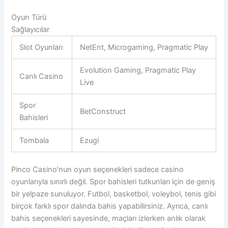
Oyun Türü
Sağlayıcılar
Slot Oyunları
NetEnt, Microgaming, Pragmatic Play
Evolution Gaming, Pragmatic Play
Canlı Casino
Live
Spor
BetConstruct
Bahisleri
Tombala
Ezugi
Pinco Casino’nun oyun seçenekleri sadece casino
oyunlarıyla sınırlı değil. Spor bahisleri tutkunları için de geniş
bir yelpaze sunuluyor. Futbol, basketbol, voleybol, tenis gibi
birçok farklı spor dalında bahis yapabilirsiniz. Ayrıca, canlı
bahis seçenekleri sayesinde, maçları izlerken anlık olarak