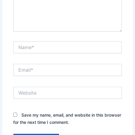
Name*
Email*
Website
Save my name, email, and website in this browser
for the next time I comment.