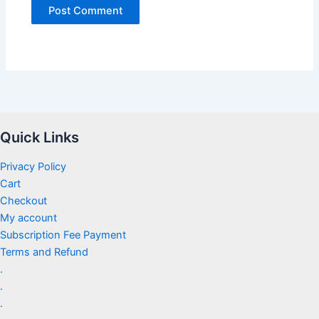
Quick Links
Privacy Policy
Cart
Checkout
My account
Subscription Fee Payment
Terms and Refund
.
.
.