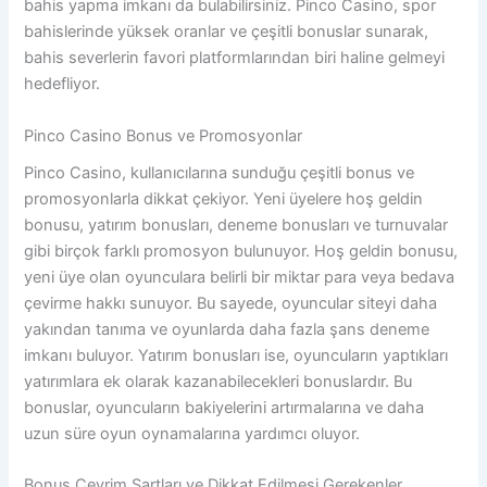
bahis yapma imkanı da bulabilirsiniz. Pinco Casino, spor
bahislerinde yüksek oranlar ve çeşitli bonuslar sunarak,
bahis severlerin favori platformlarından biri haline gelmeyi
hedefliyor.
Pinco Casino Bonus ve Promosyonlar
Pinco Casino, kullanıcılarına sunduğu çeşitli bonus ve
promosyonlarla dikkat çekiyor. Yeni üyelere hoş geldin
bonusu, yatırım bonusları, deneme bonusları ve turnuvalar
gibi birçok farklı promosyon bulunuyor. Hoş geldin bonusu,
yeni üye olan oyunculara belirli bir miktar para veya bedava
çevirme hakkı sunuyor. Bu sayede, oyuncular siteyi daha
yakından tanıma ve oyunlarda daha fazla şans deneme
imkanı buluyor. Yatırım bonusları ise, oyuncuların yaptıkları
yatırımlara ek olarak kazanabilecekleri bonuslardır. Bu
bonuslar, oyuncuların bakiyelerini artırmalarına ve daha
uzun süre oyun oynamalarına yardımcı oluyor.
Bonus Çevrim Şartları ve Dikkat Edilmesi Gerekenler