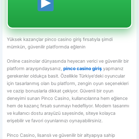
Yüksek kazançlar pinco casino giriş fırsatıyla şimdi
mümkün, güvenilir platformda eğlenin
Online casinolar dünyasında heyecan verici ve güvenilir bir
platform arayışındaysanız,
pinco casino giriş
yapmanız
gerekenler oldukça basit. Özellikle Türkiye'deki oyuncular
için tasarlanmış olan bu platform, zengin oyun seçenekleri
ve cazip bonuslarla dikkat çekiyor. Güvenli bir oyun
deneyimi sunan Pinco Casino, kullanıcılarına hem eğlence
hem de kazanç fırsatı sunmayı hedefliyor. Modern tasarımı
ve kullanıcı dostu arayüzü sayesinde, siteye kolayca
erişebilir ve favori oyunlarınızı oynayabilirsiniz.
Pinco Casino, lisanslı ve güvenilir bir altyapıya sahip