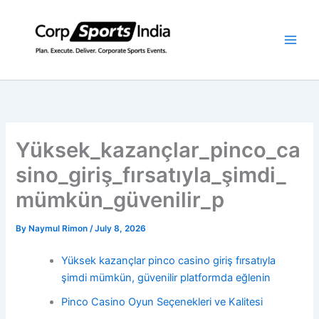
Skip
to
content
Yüksek_kazançlar_pinco_ca
sino_giriş_fırsatıyla_şimdi_
mümkün_güvenilir_p
By
Naymul Rimon
/
July 8, 2026
Yüksek kazançlar pinco casino giriş fırsatıyla
şimdi mümkün, güvenilir platformda eğlenin
Pinco Casino Oyun Seçenekleri ve Kalitesi