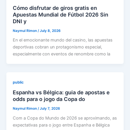
Cómo disfrutar de giros gratis en
Apuestas Mundial de Fútbol 2026 Sin
DNI y
Naymul Rimon
/
July 8, 2026
En el emocionante mundo del casino, las apuestas
deportivas cobran un protagonismo especial,
especialmente con eventos de renombre como la
public
Espanha vs Bélgica: guia de apostas e
odds para o jogo da Copa do
Naymul Rimon
/
July 7, 2026
Com a Copa do Mundo de 2026 se aproximando, as
expectativas para o jogo entre Espanha e Bélgica