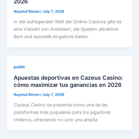
2026
Naymul Rimon
/
July 7, 2026
In der aufregenden Welt der Online-Casinos gibt es
eine Vielzahl von Anbietern, die Spielern attraktive
Boni und spezielle Angebote bieten.
public
Apuestas deportivas en Cazeus Casino:
cómo maximizar tus ganancias en 2026
Naymul Rimon
/
July 7, 2026
Cazeus Casino se presenta como una de las
plataformas más populares para los jugadores
chilenos, ofreciendo no solo una amplia